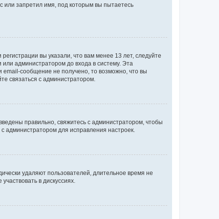
с или запретил имя, под которым вы пытаетесь
регистрации вы указали, что вам менее 13 лет, следуйте
 или администратором до входа в систему. Эта
 email-сообщение не получено, то возможно, что вы
йте связаться с администратором.
 введены правильно, свяжитесь с администратором, чтобы
ь с администратором для исправления настроек.
дически удаляют пользователей, длительное время не
участвовать в дискуссиях.