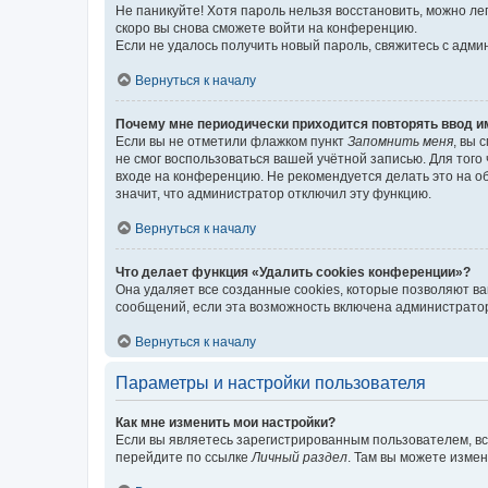
Не паникуйте! Хотя пароль нельзя восстановить, можно л
скоро вы снова сможете войти на конференцию.
Если не удалось получить новый пароль, свяжитесь с адм
Вернуться к началу
Почему мне периодически приходится повторять ввод и
Если вы не отметили флажком пункт
Запомнить меня
, вы 
не смог воспользоваться вашей учётной записью. Для того
входе на конференцию. Не рекомендуется делать это на об
значит, что администратор отключил эту функцию.
Вернуться к началу
Что делает функция «Удалить cookies конференции»?
Она удаляет все созданные cookies, которые позволяют в
сообщений, если эта возможность включена администратор
Вернуться к началу
Параметры и настройки пользователя
Как мне изменить мои настройки?
Если вы являетесь зарегистрированным пользователем, вс
перейдите по ссылке
Личный раздел
. Там вы можете измен