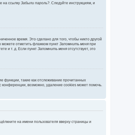
те на ссылку
Забыли пароль?
. Следуйте инструкциям, и
иченное время. Это сделано для того, чтобы никто другой
вы можете отметить флажком пункт
Запомнить меня
при
те и т. д. Если пункт
Запомнить меня
отсутствует, это
ие функции, такие как отслеживание прочитанных
 конференции, возможно, удаление cookies может помочь.
 щёлкните на имени пользователя вверху страницы и