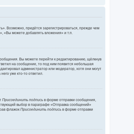
ь». Возможно, придётся зарегистрироваться, прежде чем
, «Вы можете добавлять вложения» и т.п.
сообщения. Вы можете перейти к редактированию, щёлкнув
ответил на сообщение, то под ним появится небольшая
редактировал администратор или модератор, хотя они могут
него уже кто-то ответил.
кт
Присоединить подпись
в форме отправки сообщения,
тствующий выбор в параграфе «Отправка сообщений»
брав флажок
Присоединить подпись
в форме отправки