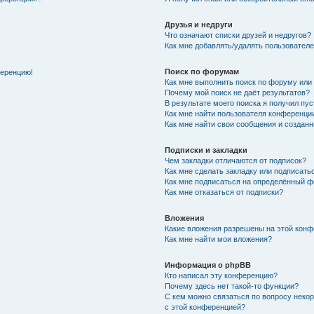
Друзья и недруги
Что означают списки друзей и недругов?
Как мне добавлять/удалять пользователе
Поиск по форумам
ференцию!
Как мне выполнить поиск по форуму ил
Почему мой поиск не даёт результатов?
В результате моего поиска я получил пу
Как мне найти пользователя конференци
Как мне найти свои сообщения и создан
Подписки и закладки
Чем закладки отличаются от подписок?
Как мне сделать закладку или подписат
Как мне подписаться на определённый 
Как мне отказаться от подписки?
Вложения
Какие вложения разрешены на этой кон
Как мне найти мои вложения?
Информация о phpBB
Кто написал эту конференцию?
Почему здесь нет такой-то функции?
С кем можно связаться по вопросу неко
с этой конференцией?