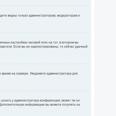
будете видны только администраторам, модераторам и
личных настройках часовой пояс на тот, в котором вы
ьзователи. Если вы не зарегистрированы, то сейчас удачный
но время на сервере. Уведомите администратора для
е узнать у администратора конференции, может ли он
к. Дополнительную информацию вы можете получить на