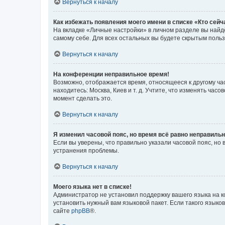
Вернуться к началу
Как избежать появления моего имени в списке «Кто сей
На вкладке «Личные настройки» в личном разделе вы най
самому себе. Для всех остальных вы будете скрытым поль
Вернуться к началу
На конференции неправильное время!
Возможно, отображается время, относящееся к другому часо
находитесь: Москва, Киев и т. д. Учтите, что изменять час
момент сделать это.
Вернуться к началу
Я изменил часовой пояс, но время всё равно неправильн
Если вы уверены, что правильно указали часовой пояс, н
устранения проблемы.
Вернуться к началу
Моего языка нет в списке!
Администратор не установил поддержку вашего языка на к
установить нужный вам языковой пакет. Если такого языко
сайте
phpBB
®.