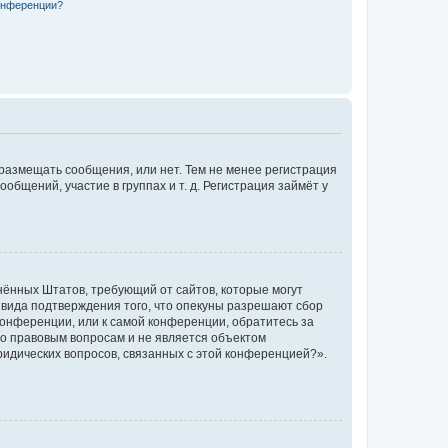
конференции?
 размещать сообщения, или нет. Тем не менее регистрация
щений, участие в группах и т. д. Регистрация займёт у
единённых Штатов, требующий от сайтов, которые могут
 вида подтверждения того, что опекуны разрешают сбор
конференции, или к самой конференции, обратитесь за
по правовым вопросам и не является объектом
ридических вопросов, связанных с этой конференцией?».