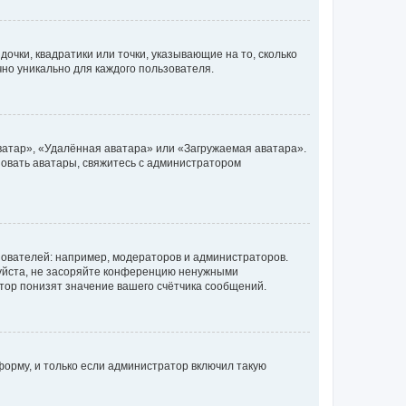
очки, квадратики или точки, указывающие на то, сколько
чно уникально для каждого пользователя.
ватар», «Удалённая аватара» или «Загружаемая аватара».
ьзовать аватары, свяжитесь с администратором
ователей: например, модераторов и администраторов.
уйста, не засоряйте конференцию ненужными
тор понизят значение вашего счётчика сообщений.
орму, и только если администратор включил такую