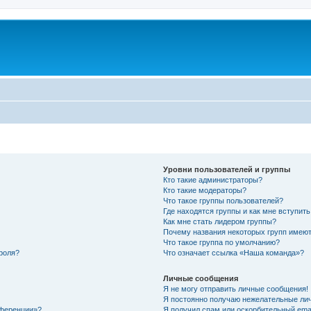
Уровни пользователей и группы
Кто такие администраторы?
Кто такие модераторы?
Что такое группы пользователей?
Где находятся группы и как мне вступить
Как мне стать лидером группы?
Почему названия некоторых групп имеют
Что такое группа по умолчанию?
роля?
Что означает ссылка «Наша команда»?
Личные сообщения
Я не могу отправить личные сообщения!
Я постоянно получаю нежелательные ли
нференции»?
Я получил спам или оскорбительный email