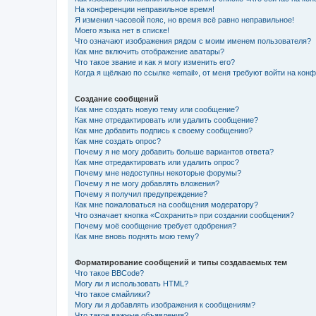
На конференции неправильное время!
Я изменил часовой пояс, но время всё равно неправильное!
Моего языка нет в списке!
Что означают изображения рядом с моим именем пользователя?
Как мне включить отображение аватары?
Что такое звание и как я могу изменить его?
Когда я щёлкаю по ссылке «email», от меня требуют войти на кон
Создание сообщений
Как мне создать новую тему или сообщение?
Как мне отредактировать или удалить сообщение?
Как мне добавить подпись к своему сообщению?
Как мне создать опрос?
Почему я не могу добавить больше вариантов ответа?
Как мне отредактировать или удалить опрос?
Почему мне недоступны некоторые форумы?
Почему я не могу добавлять вложения?
Почему я получил предупреждение?
Как мне пожаловаться на сообщения модератору?
Что означает кнопка «Сохранить» при создании сообщения?
Почему моё сообщение требует одобрения?
Как мне вновь поднять мою тему?
Форматирование сообщений и типы создаваемых тем
Что такое BBCode?
Могу ли я использовать HTML?
Что такое смайлики?
Могу ли я добавлять изображения к сообщениям?
Что такое важные объявления?