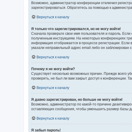
Возможно, администратор конференции отключил регистрац
зарегистрироваться. Обратитесь за помощью к администр
Вернуться к началу
Я только что зарегистрировался, но не могу войти!
Сначала проверьте свои имя пользователя и пароль. Если 
полученным инструкциям. На некоторых конференциях треб
информация отображается в процессе регистрации. Если в
указали неправильный адрес email либо он заблокирован с
Вернуться к началу
Почему я не могу войти?
Существует несколько возможных причин. Прежде всего уб
проверить, не был ли вам закрыт доступ к конференции. 
Вернуться к началу
Я давно зарегистрирован, но больше не могу войти!
Возможно, администратор по какой-то причине деактивиро
оставляющих сообщения, чтобы уменьшить размер базы дан
Вернуться к началу
Я забыл пароль!