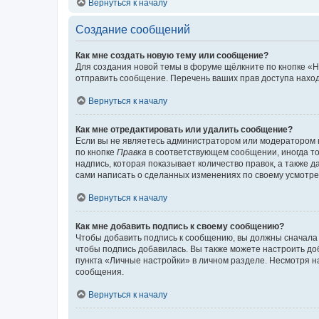
Вернуться к началу
Создание сообщений
Как мне создать новую тему или сообщение?
Для создания новой темы в форуме щёлкните по кнопке «Н
отправить сообщение. Перечень ваших прав доступа наход
Вернуться к началу
Как мне отредактировать или удалить сообщение?
Если вы не являетесь администратором или модератором 
по кнопке
Правка
в соответствующем сообщении, иногда тол
надпись, которая показывает количество правок, а также 
сами написать о сделанных изменениях по своему усмотрен
Вернуться к началу
Как мне добавить подпись к своему сообщению?
Чтобы добавить подпись к сообщению, вы должны сначала 
чтобы подпись добавилась. Вы также можете настроить д
пункта «Личные настройки» в личном разделе. Несмотря н
сообщения.
Вернуться к началу