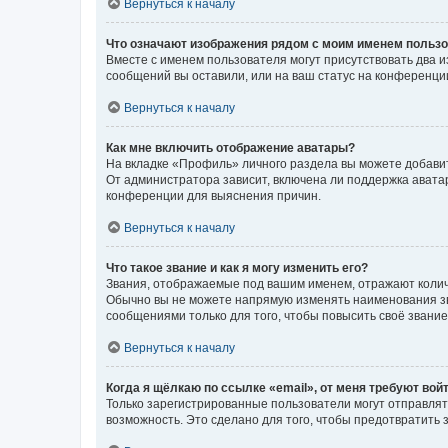
Вернуться к началу
Что означают изображения рядом с моим именем польз
Вместе с именем пользователя могут присутствовать два и
сообщений вы оставили, или на ваш статус на конференции
Вернуться к началу
Как мне включить отображение аватары?
На вкладке «Профиль» личного раздела вы можете добавит
От администратора зависит, включена ли поддержка аватар
конференции для выяснения причин.
Вернуться к началу
Что такое звание и как я могу изменить его?
Звания, отображаемые под вашим именем, отражают коли
Обычно вы не можете напрямую изменять наименования зв
сообщениями только для того, чтобы повысить своё звани
Вернуться к началу
Когда я щёлкаю по ссылке «email», от меня требуют вой
Только зарегистрированные пользователи могут отправлят
возможность. Это сделано для того, чтобы предотвратит