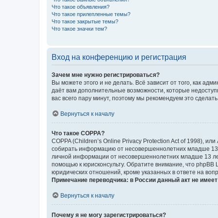
Что такое объявления?
Что такое прилепленные темы?
Что такое закрытые темы?
Что такое значки тем?
Вход на конференцию и регистрация
Зачем мне нужно регистрироваться?
Вы можете этого и не делать. Всё зависит от того, как а
даёт вам дополнительные возможности, которые недоступны
вас всего пару минут, поэтому мы рекомендуем это сделать
Вернуться к началу
Что такое COPPA?
COPPA (Children’s Online Privacy Protection Act of 1998),
собирать информацию от несовершеннолетних младше 13 ле
личной информации от несовершеннолетних младше 13 лет.
помощью к юрисконсульту. Обратите внимание, что phpBB 
юридических отношений, кроме указанных в ответе на вопр
Примечание переводчика: в России данный акт не имее
Вернуться к началу
Почему я не могу зарегистрироваться?