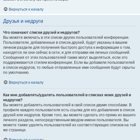
Вернуться к началу
Друзья и недруги
Что означают списки друзей и недругов?
Вы можете включать в эти списки других пользователей конференции.
Пользователи, добавленные в список друзей, будут указаны в вашем
личном разделе для получения быстрого доступа к информации о том,
находятся ли они сейчас в сети, и для отправки им личных сообщений.
Сообщения от этих пользователей также могут выделяться, если это
поддерживается стилем конференции. Если вы добавили пользователей
в список недругов, то любые отправленные ими сообщения будут скрыты
по умолчанию.
Вернуться к началу
Как мне добавлять/удалять пользователей в списках моих друзей и
недругов?
Вы можете добавлять пользователей в свой список двумя способами. В
профиле каждого пользователя есть ссылка для его добавления в список
друзей или недругов. Кроме того, вы можете сделать это прямо из вашего
личного раздела, непосредственным вводом имени пользователя. Вы
можете также удалять пользователей из соответствующих списков на той
же странице.