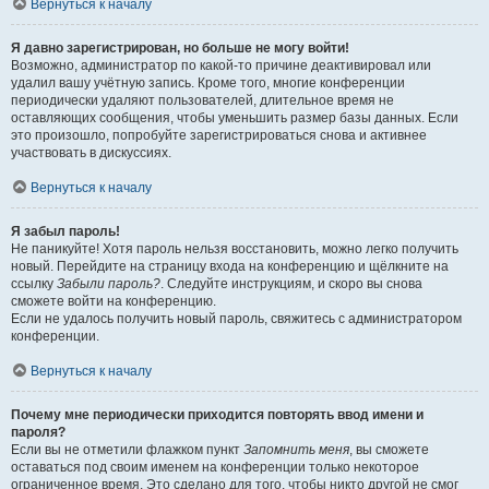
Вернуться к началу
Я давно зарегистрирован, но больше не могу войти!
Возможно, администратор по какой-то причине деактивировал или
удалил вашу учётную запись. Кроме того, многие конференции
периодически удаляют пользователей, длительное время не
оставляющих сообщения, чтобы уменьшить размер базы данных. Если
это произошло, попробуйте зарегистрироваться снова и активнее
участвовать в дискуссиях.
Вернуться к началу
Я забыл пароль!
Не паникуйте! Хотя пароль нельзя восстановить, можно легко получить
новый. Перейдите на страницу входа на конференцию и щёлкните на
ссылку
Забыли пароль?
. Следуйте инструкциям, и скоро вы снова
сможете войти на конференцию.
Если не удалось получить новый пароль, свяжитесь с администратором
конференции.
Вернуться к началу
Почему мне периодически приходится повторять ввод имени и
пароля?
Если вы не отметили флажком пункт
Запомнить меня
, вы сможете
оставаться под своим именем на конференции только некоторое
ограниченное время. Это сделано для того, чтобы никто другой не смог