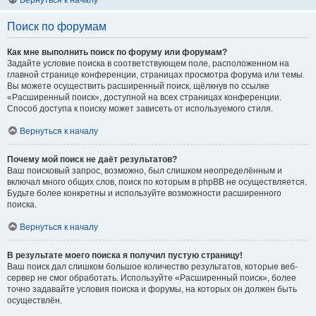
Вернуться к началу
Поиск по форумам
Как мне выполнить поиск по форуму или форумам?
Задайте условие поиска в соответствующем поле, расположенном на
главной странице конференции, страницах просмотра форума или темы.
Вы можете осуществить расширенный поиск, щёлкнув по ссылке
«Расширенный поиск», доступной на всех страницах конференции.
Способ доступа к поиску может зависеть от используемого стиля.
Вернуться к началу
Почему мой поиск не даёт результатов?
Ваш поисковый запрос, возможно, был слишком неопределённым и
включал много общих слов, поиск по которым в phpBB не осуществляется.
Будьте более конкретны и используйте возможности расширенного
поиска.
Вернуться к началу
В результате моего поиска я получил пустую страницу!
Ваш поиск дал слишком большое количество результатов, которые веб-
сервер не смог обработать. Используйте «Расширенный поиск», более
точно задавайте условия поиска и форумы, на которых он должен быть
осуществлён.