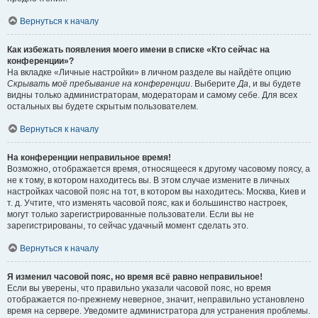
Вернуться к началу
Как избежать появления моего имени в списке «Кто сейчас на
конференции»?
На вкладке «Личные настройки» в личном разделе вы найдёте опцию
Скрывать моё пребывание на конференции
. Выберите
Да
, и вы будете
видны только администраторам, модераторам и самому себе. Для всех
остальных вы будете скрытым пользователем.
Вернуться к началу
На конференции неправильное время!
Возможно, отображается время, относящееся к другому часовому поясу, а
не к тому, в котором находитесь вы. В этом случае измените в личных
настройках часовой пояс на тот, в котором вы находитесь: Москва, Киев и
т. д. Учтите, что изменять часовой пояс, как и большинство настроек,
могут только зарегистрированные пользователи. Если вы не
зарегистрированы, то сейчас удачный момент сделать это.
Вернуться к началу
Я изменил часовой пояс, но время всё равно неправильное!
Если вы уверены, что правильно указали часовой пояс, но время
отображается по-прежнему неверное, значит, неправильно установлено
время на сервере. Уведомите администратора для устранения проблемы.