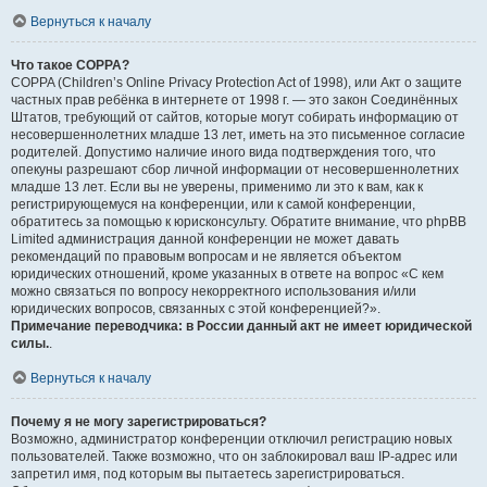
Вернуться к началу
Что такое COPPA?
COPPA (Children’s Online Privacy Protection Act of 1998), или Акт о защите
частных прав ребёнка в интернете от 1998 г. — это закон Соединённых
Штатов, требующий от сайтов, которые могут собирать информацию от
несовершеннолетних младше 13 лет, иметь на это письменное согласие
родителей. Допустимо наличие иного вида подтверждения того, что
опекуны разрешают сбор личной информации от несовершеннолетних
младше 13 лет. Если вы не уверены, применимо ли это к вам, как к
регистрирующемуся на конференции, или к самой конференции,
обратитесь за помощью к юрисконсульту. Обратите внимание, что phpBB
Limited администрация данной конференции не может давать
рекомендаций по правовым вопросам и не является объектом
юридических отношений, кроме указанных в ответе на вопрос «С кем
можно связаться по вопросу некорректного использования и/или
юридических вопросов, связанных с этой конференцией?».
Примечание переводчика: в России данный акт не имеет юридической
силы.
.
Вернуться к началу
Почему я не могу зарегистрироваться?
Возможно, администратор конференции отключил регистрацию новых
пользователей. Также возможно, что он заблокировал ваш IP-адрес или
запретил имя, под которым вы пытаетесь зарегистрироваться.