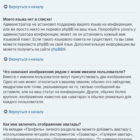
Вернуться к началу
Моего языка нет в списке!
Администратор не установил поддержку вашего языка на конференции,
или же просто никто не перевёл phpBB на ваш язык. Попробуйте узнать у
администратора конференции, может ли он установить нужный вам
языковой пакет. Если такого языкового пакета не существует, то вы сами
можете перевести phpBB на свой язык. Дополнительную информацию вы
можете получить на сайте
phpBB
®.
Вернуться к началу
Что означают изображения рядом с моим именем пользователя?
Вместе с именем пользователя могут присутствовать два изображения.
Одно из них может относиться к вашему званию, обычно это звёздочки,
квадратики или точки, указывающие на то, сколько сообщений вы
оставили, или на ваш статус на конференции. Другое, обычно более
крупное, изображение известно как «аватара» и обычно уникально для
каждого пользователя.
Вернуться к началу
Как мне включить отображение аватары?
На вкладке «Профиль» личного раздела вы можете добавить аватару с
использованием четырёх инструментов: «Граватар», «Галерея аватар»,
«Удалённая аватара» или «Загружаемая аватара». От администратора