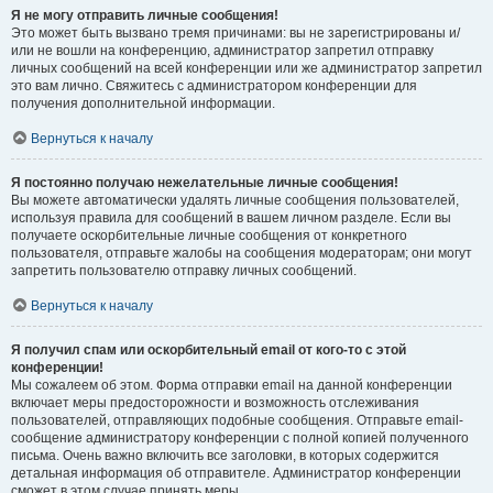
Я не могу отправить личные сообщения!
Это может быть вызвано тремя причинами: вы не зарегистрированы и/
или не вошли на конференцию, администратор запретил отправку
личных сообщений на всей конференции или же администратор запретил
это вам лично. Свяжитесь с администратором конференции для
получения дополнительной информации.
Вернуться к началу
Я постоянно получаю нежелательные личные сообщения!
Вы можете автоматически удалять личные сообщения пользователей,
используя правила для сообщений в вашем личном разделе. Если вы
получаете оскорбительные личные сообщения от конкретного
пользователя, отправьте жалобы на сообщения модераторам; они могут
запретить пользователю отправку личных сообщений.
Вернуться к началу
Я получил спам или оскорбительный email от кого-то с этой
конференции!
Мы сожалеем об этом. Форма отправки email на данной конференции
включает меры предосторожности и возможность отслеживания
пользователей, отправляющих подобные сообщения. Отправьте email-
сообщение администратору конференции с полной копией полученного
письма. Очень важно включить все заголовки, в которых содержится
детальная информация об отправителе. Администратор конференции
сможет в этом случае принять меры.