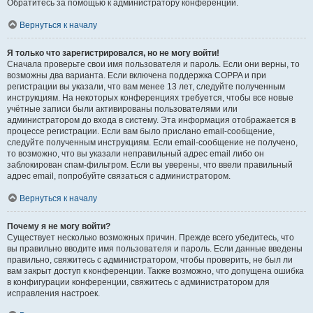
Обратитесь за помощью к администратору конференции.
Вернуться к началу
Я только что зарегистрировался, но не могу войти!
Сначала проверьте свои имя пользователя и пароль. Если они верны, то
возможны два варианта. Если включена поддержка COPPA и при
регистрации вы указали, что вам менее 13 лет, следуйте полученным
инструкциям. На некоторых конференциях требуется, чтобы все новые
учётные записи были активированы пользователями или
администратором до входа в систему. Эта информация отображается в
процессе регистрации. Если вам было прислано email-сообщение,
следуйте полученным инструкциям. Если email-сообщение не получено,
то возможно, что вы указали неправильный адрес email либо он
заблокирован спам-фильтром. Если вы уверены, что ввели правильный
адрес email, попробуйте связаться с администратором.
Вернуться к началу
Почему я не могу войти?
Существует несколько возможных причин. Прежде всего убедитесь, что
вы правильно вводите имя пользователя и пароль. Если данные введены
правильно, свяжитесь с администратором, чтобы проверить, не был ли
вам закрыт доступ к конференции. Также возможно, что допущена ошибка
в конфигурации конференции, свяжитесь с администратором для
исправления настроек.