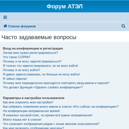
Форум АТЭЛ
П
Список форумов
о
Часто задаваемые вопросы
и
с
Вход на конференцию и регистрация
Зачем мне нужно регистрироваться?
к
Что такое COPPA?
Почему я не могу зарегистрироваться?
Я только что зарегистрировался, но не могу войти!
Почему я не могу войти?
Я давно зарегистрирован, но больше не могу войти!
Я забыл пароль!
Почему мне периодически приходится повторять ввод имени и пароля?
Что делает функция «Удалить cookies конференции»?
Параметры и настройки пользователя
Как мне изменить мои настройки?
Как избежать появления моего имени в списке «Кто сейчас на конференции»?
На конференции неправильное время!
Я изменил часовой пояс, но время всё равно неправильное!
Моего языка нет в списке!
Что означают изображения рядом с моим именем пользователя?
Как мне включить отображение аватары?