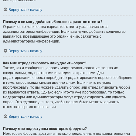
они проголосовали.
Вернуться к началу
Почему я не могу добавить больше вариантов ответа?
Ограничение количества вариантов ответа устанавливается
администратором конференции. Если вам нужно добавить количество
вариантов, превышающее это ограничение, свяжитесь с
администратором конференции.
Вернуться к началу
Как мне отредактировать или удалить опрос?
Так же, как и сообщения, опросы могут редактироваться только их
создателями, модераторами или администраторами. Для
редактирования опроса перейдите к редактированию первого сообщения
в теме; опрос всегда связан именно с ним. Если никто не успел
проголосовать, то вы можете удалить опрос или отредактировать любой
из вариантов ответа. Однако если кто-то уже проголосовал, то только
модераторы или администраторы могут отредактировать или удалить
опрос. Это сделано для того, чтобы нельзя было менять варианты
ответов во время голосования.
Вернуться к началу
Почему мне недоступны некоторые форумы?
Некоторые форумы доступны только определённым пользователям или