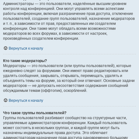
Администраторы — это пользователи, наделённые высшим уровнем
контроля над конференцией. Они могут управлять всеми аспектами
работы конференции, включая разграничение прав доступа, отключение
пользователей, создание групп пользователей, назначение модераторов
и т. п., в зависимости от прав, предоставленных им создателем
конференции. Они также могут обладать всеми возможностями
модераторов во всех форумах, в зависимости от настроек,
произведённых создателем конференции.
Вернуться к началу
Кто такие модераторы?
Модераторы — это пользователи (или группы пользователей), которые
ежедневно следят за форумами. Они имеют право редактировать или
удалять сообщения, закрывать, открывать, перемещать, удалять и
объединять темы на форуме, за который они отвечают. Основные задачи
модераторов — не допускать несоответствия содержания сообщений
обсуждаемым темам (оффтопик), оскорблений.
Вернуться к началу
Что такое группы пользователей?
Группы пользователей разбивают сообщество на структурные части,
управляемые администратором конференции. Каждый пользователь
может состоять в нескольких группах, и каждой группе могут быть
назначены индивидуальные права доступа. Это облегчает
администраторам назначение прав доступа одновременно большому