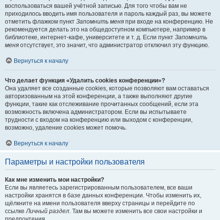
воспользоваться вашей учётной записью. Для того чтобы вам не
приходилось вводить имя пользователя и пароль каждый раз, вы можете
отметить флажком пункт
Запомнить меня
при входе на конференцию. Не
рекомендуется делать это на общедоступном компьютере, например в
библиотеке, интернет-кафе, университете и т. д. Если пункт
Запомнить
меня
отсутствует, это значит, что администратор отключил эту функцию.
Вернуться к началу
Что делает функция «Удалить cookies конференции»?
Она удаляет все созданные cookies, которые позволяют вам оставаться
авторизованным на этой конференции, а также выполняют другие
функции, такие как отслеживание прочитанных сообщений, если эта
возможность включена администратором. Если вы испытываете
трудности с входом на конференцию или выходом с конференции,
возможно, удаление cookies может помочь.
Вернуться к началу
Параметры и настройки пользователя
Как мне изменить мои настройки?
Если вы являетесь зарегистрированным пользователем, все ваши
настройки хранятся в базе данных конференции. Чтобы изменить их,
щёлкните на имени пользователя вверху страницы и перейдите по
ссылке
Личный раздел
. Там вы можете изменить все свои настройки и
предпочтения.