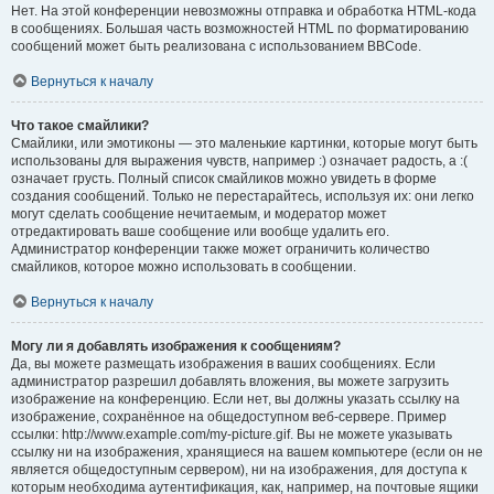
Нет. На этой конференции невозможны отправка и обработка HTML-кода
в сообщениях. Большая часть возможностей HTML по форматированию
сообщений может быть реализована с использованием BBCode.
Вернуться к началу
Что такое смайлики?
Смайлики, или эмотиконы — это маленькие картинки, которые могут быть
использованы для выражения чувств, например :) означает радость, а :(
означает грусть. Полный список смайликов можно увидеть в форме
создания сообщений. Только не перестарайтесь, используя их: они легко
могут сделать сообщение нечитаемым, и модератор может
отредактировать ваше сообщение или вообще удалить его.
Администратор конференции также может ограничить количество
смайликов, которое можно использовать в сообщении.
Вернуться к началу
Могу ли я добавлять изображения к сообщениям?
Да, вы можете размещать изображения в ваших сообщениях. Если
администратор разрешил добавлять вложения, вы можете загрузить
изображение на конференцию. Если нет, вы должны указать ссылку на
изображение, сохранённое на общедоступном веб-сервере. Пример
ссылки: http://www.example.com/my-picture.gif. Вы не можете указывать
ссылку ни на изображения, хранящиеся на вашем компьютере (если он не
является общедоступным сервером), ни на изображения, для доступа к
которым необходима аутентификация, как, например, на почтовые ящики