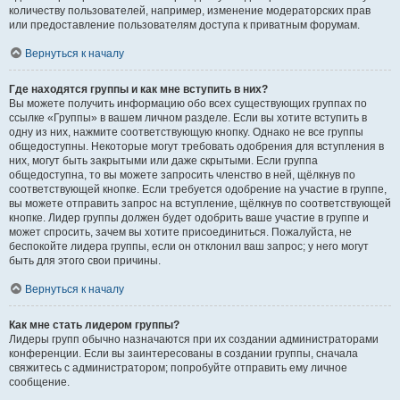
количеству пользователей, например, изменение модераторских прав
или предоставление пользователям доступа к приватным форумам.
Вернуться к началу
Где находятся группы и как мне вступить в них?
Вы можете получить информацию обо всех существующих группах по
ссылке «Группы» в вашем личном разделе. Если вы хотите вступить в
одну из них, нажмите соответствующую кнопку. Однако не все группы
общедоступны. Некоторые могут требовать одобрения для вступления в
них, могут быть закрытыми или даже скрытыми. Если группа
общедоступна, то вы можете запросить членство в ней, щёлкнув по
соответствующей кнопке. Если требуется одобрение на участие в группе,
вы можете отправить запрос на вступление, щёлкнув по соответствующей
кнопке. Лидер группы должен будет одобрить ваше участие в группе и
может спросить, зачем вы хотите присоединиться. Пожалуйста, не
беспокойте лидера группы, если он отклонил ваш запрос; у него могут
быть для этого свои причины.
Вернуться к началу
Как мне стать лидером группы?
Лидеры групп обычно назначаются при их создании администраторами
конференции. Если вы заинтересованы в создании группы, сначала
свяжитесь с администратором; попробуйте отправить ему личное
сообщение.