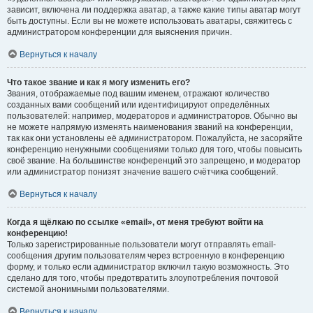
зависит, включена ли поддержка аватар, а также какие типы аватар могут
быть доступны. Если вы не можете использовать аватары, свяжитесь с
администратором конференции для выяснения причин.
Вернуться к началу
Что такое звание и как я могу изменить его?
Звания, отображаемые под вашим именем, отражают количество
созданных вами сообщений или идентифицируют определённых
пользователей: например, модераторов и администраторов. Обычно вы
не можете напрямую изменять наименования званий на конференции,
так как они установлены её администратором. Пожалуйста, не засоряйте
конференцию ненужными сообщениями только для того, чтобы повысить
своё звание. На большинстве конференций это запрещено, и модератор
или администратор понизят значение вашего счётчика сообщений.
Вернуться к началу
Когда я щёлкаю по ссылке «email», от меня требуют войти на
конференцию!
Только зарегистрированные пользователи могут отправлять email-
сообщения другим пользователям через встроенную в конференцию
форму, и только если администратор включил такую возможность. Это
сделано для того, чтобы предотвратить злоупотребления почтовой
системой анонимными пользователями.
Вернуться к началу