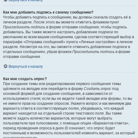
Вернуться к началу
Как мне добавить подпись к своему сообщению?
Чтобы добавить подпись к сообщению, вы должны сначала создать её в
личном разделе. После этого вы можете отметить флажком пункт
Присоединить подпись
в форме отправки сообщения, чтобы подпись
добавилась. Вы также можете настроить добавление подписи по
умолчанию ко всем вашим сообщениям, сделав соответствующий выбор в
параграфе «Отправка сообщений» пункта «Личные настройки» в личном
разделе. Несмотря на это, вы сможете отменить добавление подписи в
отдельных сообщениях, убрав флажок
Присоединить подпись
в форме
отправки сообщения.
Вернуться к началу
Как мне создать опрос?
При создании темы или редактировании первого сообщения темы
щёлкните на вкладке или перейдите в форму
Создать опрос
под
основной формой для создания сообщения, в зависимости от
используемого стиля; если вы не видите такой вкладки или формы, то вы
не имеете прав на создание опросов. Укажите вопрос и как минимум два
варианта ответа в соответствующих полях, убедившись, что каждый
вариант находится на отдельной строке текстового поля. Вы также
можете задать количество вариантов, которые могут выбрать
пользователи при голосовании, с помощью опции «Вариантов ответа»,
период проведения опроса в днях (0 означает, что опрос будет
постоянным) и возможность пользователей изменять вариант, за который