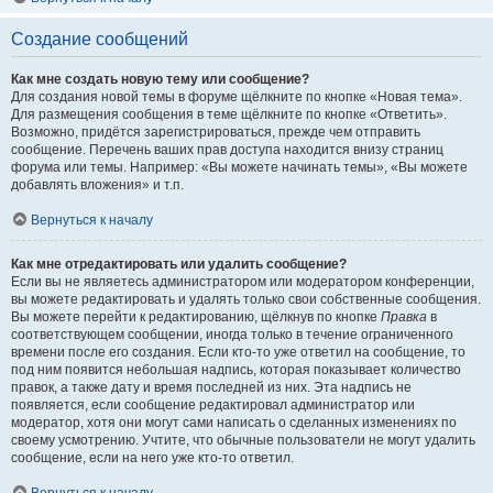
Создание сообщений
Как мне создать новую тему или сообщение?
Для создания новой темы в форуме щёлкните по кнопке «Новая тема».
Для размещения сообщения в теме щёлкните по кнопке «Ответить».
Возможно, придётся зарегистрироваться, прежде чем отправить
сообщение. Перечень ваших прав доступа находится внизу страниц
форума или темы. Например: «Вы можете начинать темы», «Вы можете
добавлять вложения» и т.п.
Вернуться к началу
Как мне отредактировать или удалить сообщение?
Если вы не являетесь администратором или модератором конференции,
вы можете редактировать и удалять только свои собственные сообщения.
Вы можете перейти к редактированию, щёлкнув по кнопке
Правка
в
соответствующем сообщении, иногда только в течение ограниченного
времени после его создания. Если кто-то уже ответил на сообщение, то
под ним появится небольшая надпись, которая показывает количество
правок, а также дату и время последней из них. Эта надпись не
появляется, если сообщение редактировал администратор или
модератор, хотя они могут сами написать о сделанных изменениях по
своему усмотрению. Учтите, что обычные пользователи не могут удалить
сообщение, если на него уже кто-то ответил.