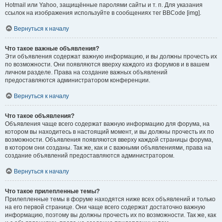
Hotmail или Yahoo, защищённые паролями сайты и т. п. Для указания
ссылок на изображения используйте в сообщениях тег BBCode [img].
Вернуться к началу
Что такое важные объявления?
Эти объявления содержат важную информацию, и вы должны прочесть их
по возможности. Они появляются вверху каждого из форумов и в вашем
личном разделе. Права на создание важных объявлений
предоставляются администратором конференции.
Вернуться к началу
Что такое объявления?
Объявления чаще всего содержат важную информацию для форума, на
котором вы находитесь в настоящий момент, и вы должны прочесть их по
возможности. Объявления появляются вверху каждой страницы форума,
в котором они созданы. Так же, как и с важными объявлениями, права на
создание объявлений предоставляются администратором.
Вернуться к началу
Что такое прилепленные темы?
Прилепленные темы в форуме находятся ниже всех объявлений и только
на его первой странице. Они чаще всего содержат достаточно важную
информацию, поэтому вы должны прочесть их по возможности. Так же, как