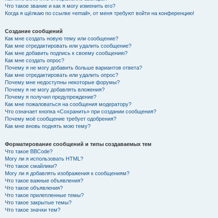
Что такое звание и как я могу изменить его?
Когда я щёлкаю по ссылке «email», от меня требуют войти на конференцию!
Создание сообщений
Как мне создать новую тему или сообщение?
Как мне отредактировать или удалить сообщение?
Как мне добавить подпись к своему сообщению?
Как мне создать опрос?
Почему я не могу добавить больше вариантов ответа?
Как мне отредактировать или удалить опрос?
Почему мне недоступны некоторые форумы?
Почему я не могу добавлять вложения?
Почему я получил предупреждение?
Как мне пожаловаться на сообщения модератору?
Что означает кнопка «Сохранить» при создании сообщения?
Почему моё сообщение требует одобрения?
Как мне вновь поднять мою тему?
Форматирование сообщений и типы создаваемых тем
Что такое BBCode?
Могу ли я использовать HTML?
Что такое смайлики?
Могу ли я добавлять изображения к сообщениям?
Что такое важные объявления?
Что такое объявления?
Что такое прилепленные темы?
Что такое закрытые темы?
Что такое значки тем?