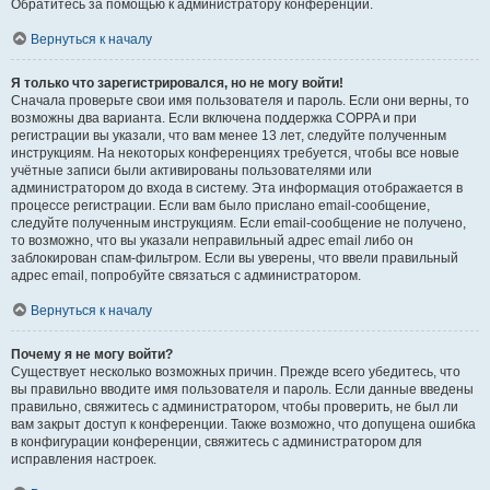
Обратитесь за помощью к администратору конференции.
Вернуться к началу
Я только что зарегистрировался, но не могу войти!
Сначала проверьте свои имя пользователя и пароль. Если они верны, то
возможны два варианта. Если включена поддержка COPPA и при
регистрации вы указали, что вам менее 13 лет, следуйте полученным
инструкциям. На некоторых конференциях требуется, чтобы все новые
учётные записи были активированы пользователями или
администратором до входа в систему. Эта информация отображается в
процессе регистрации. Если вам было прислано email-сообщение,
следуйте полученным инструкциям. Если email-сообщение не получено,
то возможно, что вы указали неправильный адрес email либо он
заблокирован спам-фильтром. Если вы уверены, что ввели правильный
адрес email, попробуйте связаться с администратором.
Вернуться к началу
Почему я не могу войти?
Существует несколько возможных причин. Прежде всего убедитесь, что
вы правильно вводите имя пользователя и пароль. Если данные введены
правильно, свяжитесь с администратором, чтобы проверить, не был ли
вам закрыт доступ к конференции. Также возможно, что допущена ошибка
в конфигурации конференции, свяжитесь с администратором для
исправления настроек.