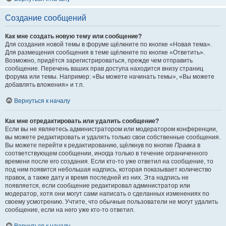
Создание сообщений
Как мне создать новую тему или сообщение?
Для создания новой темы в форуме щёлкните по кнопке «Новая тема».
Для размещения сообщения в теме щёлкните по кнопке «Ответить».
Возможно, придётся зарегистрироваться, прежде чем отправить
сообщение. Перечень ваших прав доступа находится внизу страниц
форума или темы. Например: «Вы можете начинать темы», «Вы можете
добавлять вложения» и т.п.
Вернуться к началу
Как мне отредактировать или удалить сообщение?
Если вы не являетесь администратором или модератором конференции,
вы можете редактировать и удалять только свои собственные сообщения.
Вы можете перейти к редактированию, щёлкнув по кнопке
Правка
в
соответствующем сообщении, иногда только в течение ограниченного
времени после его создания. Если кто-то уже ответил на сообщение, то
под ним появится небольшая надпись, которая показывает количество
правок, а также дату и время последней из них. Эта надпись не
появляется, если сообщение редактировал администратор или
модератор, хотя они могут сами написать о сделанных изменениях по
своему усмотрению. Учтите, что обычные пользователи не могут удалить
сообщение, если на него уже кто-то ответил.