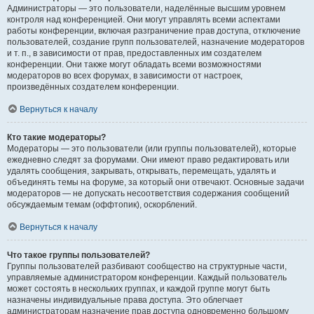
Администраторы — это пользователи, наделённые высшим уровнем
контроля над конференцией. Они могут управлять всеми аспектами
работы конференции, включая разграничение прав доступа, отключение
пользователей, создание групп пользователей, назначение модераторов
и т. п., в зависимости от прав, предоставленных им создателем
конференции. Они также могут обладать всеми возможностями
модераторов во всех форумах, в зависимости от настроек,
произведённых создателем конференции.
Вернуться к началу
Кто такие модераторы?
Модераторы — это пользователи (или группы пользователей), которые
ежедневно следят за форумами. Они имеют право редактировать или
удалять сообщения, закрывать, открывать, перемещать, удалять и
объединять темы на форуме, за который они отвечают. Основные задачи
модераторов — не допускать несоответствия содержания сообщений
обсуждаемым темам (оффтопик), оскорблений.
Вернуться к началу
Что такое группы пользователей?
Группы пользователей разбивают сообщество на структурные части,
управляемые администратором конференции. Каждый пользователь
может состоять в нескольких группах, и каждой группе могут быть
назначены индивидуальные права доступа. Это облегчает
администраторам назначение прав доступа одновременно большому