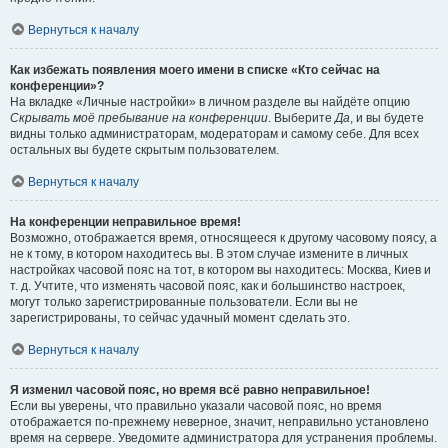
Вернуться к началу
Как избежать появления моего имени в списке «Кто сейчас на
конференции»?
На вкладке «Личные настройки» в личном разделе вы найдёте опцию
Скрывать моё пребывание на конференции
. Выберите
Да
, и вы будете
видны только администраторам, модераторам и самому себе. Для всех
остальных вы будете скрытым пользователем.
Вернуться к началу
На конференции неправильное время!
Возможно, отображается время, относящееся к другому часовому поясу, а
не к тому, в котором находитесь вы. В этом случае измените в личных
настройках часовой пояс на тот, в котором вы находитесь: Москва, Киев и
т. д. Учтите, что изменять часовой пояс, как и большинство настроек,
могут только зарегистрированные пользователи. Если вы не
зарегистрированы, то сейчас удачный момент сделать это.
Вернуться к началу
Я изменил часовой пояс, но время всё равно неправильное!
Если вы уверены, что правильно указали часовой пояс, но время
отображается по-прежнему неверное, значит, неправильно установлено
время на сервере. Уведомите администратора для устранения проблемы.