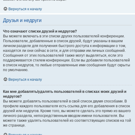
Вернуться к началу
Друзья и недруги
Что означают списки друзей и недругов?
Вы можете включать в эти списки других пользователей конференции.
Пользователи, добавленные в список друзей, будут указаны в вашем
личном разделе для получения быстрого доступа к информации о том,
находятся ли они сейчас в сети, и для отправки им личных сообщений.
Сообщения от этих пользователей также могут выделяться, если это
поддерживается стилем конференции. Если вы добавили пользователей
в список недругов, то любые отправленные ими сообщения будут скрыты
по умолчанию.
Вернуться к началу
Как мне добавлять/удалять пользователей в списках моих друзей и
недругов?
Вы можете добавлять пользователей в свой список двумя способами. В
профиле каждого пользователя есть ссылка для его добавления в список
друзей или недругов. Кроме того, вы можете сделать это прямо из вашего
личного раздела, непосредственным вводом имени пользователя. Вы
можете также удалять пользователей из соответствующих списков на той
же странице.