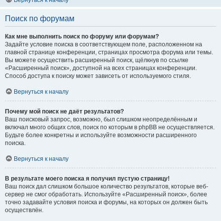
Вернуться к началу
Поиск по форумам
Как мне выполнить поиск по форуму или форумам?
Задайте условие поиска в соответствующем поле, расположенном на
главной странице конференции, страницах просмотра форума или темы.
Вы можете осуществить расширенный поиск, щёлкнув по ссылке
«Расширенный поиск», доступной на всех страницах конференции.
Способ доступа к поиску может зависеть от используемого стиля.
Вернуться к началу
Почему мой поиск не даёт результатов?
Ваш поисковый запрос, возможно, был слишком неопределённым и
включал много общих слов, поиск по которым в phpBB не осуществляется.
Будьте более конкретны и используйте возможности расширенного
поиска.
Вернуться к началу
В результате моего поиска я получил пустую страницу!
Ваш поиск дал слишком большое количество результатов, которые веб-
сервер не смог обработать. Используйте «Расширенный поиск», более
точно задавайте условия поиска и форумы, на которых он должен быть
осуществлён.