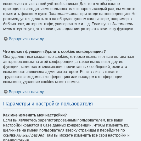
воспользоваться вашей учётной записью. Для того чтобы вам не
приходилось вводить имя пользователя и пароль каждый раз, вы можете
отметить флажком пункт
Запомнить меня
при входе на конференцию. Не
рекомендуется делать это на общедоступном компьютере, например в
библиотеке, интернет-кафе, университете и т. д. Если пункт
Запомнить
меня
отсутствует, это значит, что администратор отключил эту функцию.
Вернуться к началу
Что делает функция «Удалить cookies конференции»?
Она удаляет все созданные cookies, которые позволяют вам оставаться
авторизованным на этой конференции, а также выполняют другие
функции, такие как отслеживание прочитанных сообщений, если эта
возможность включена администратором. Если вы испытываете
трудности с входом на конференцию или выходом с конференции,
возможно, удаление cookies может помочь.
Вернуться к началу
Параметры и настройки пользователя
Как мне изменить мои настройки?
Если вы являетесь зарегистрированным пользователем, все ваши
настройки хранятся в базе данных конференции. Чтобы изменить их,
щёлкните на имени пользователя вверху страницы и перейдите по
ссылке
Личный раздел
. Там вы можете изменить все свои настройки и
предпочтения.