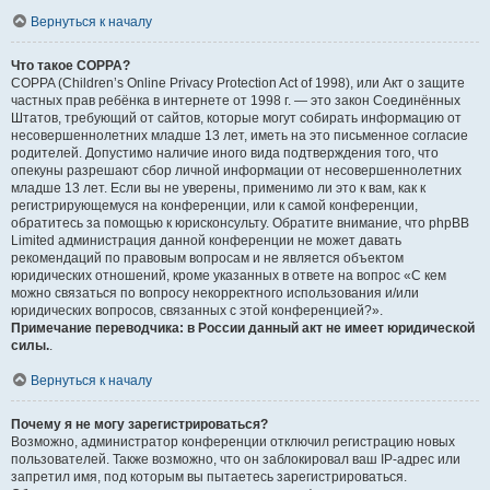
Вернуться к началу
Что такое COPPA?
COPPA (Children’s Online Privacy Protection Act of 1998), или Акт о защите
частных прав ребёнка в интернете от 1998 г. — это закон Соединённых
Штатов, требующий от сайтов, которые могут собирать информацию от
несовершеннолетних младше 13 лет, иметь на это письменное согласие
родителей. Допустимо наличие иного вида подтверждения того, что
опекуны разрешают сбор личной информации от несовершеннолетних
младше 13 лет. Если вы не уверены, применимо ли это к вам, как к
регистрирующемуся на конференции, или к самой конференции,
обратитесь за помощью к юрисконсульту. Обратите внимание, что phpBB
Limited администрация данной конференции не может давать
рекомендаций по правовым вопросам и не является объектом
юридических отношений, кроме указанных в ответе на вопрос «С кем
можно связаться по вопросу некорректного использования и/или
юридических вопросов, связанных с этой конференцией?».
Примечание переводчика: в России данный акт не имеет юридической
силы.
.
Вернуться к началу
Почему я не могу зарегистрироваться?
Возможно, администратор конференции отключил регистрацию новых
пользователей. Также возможно, что он заблокировал ваш IP-адрес или
запретил имя, под которым вы пытаетесь зарегистрироваться.