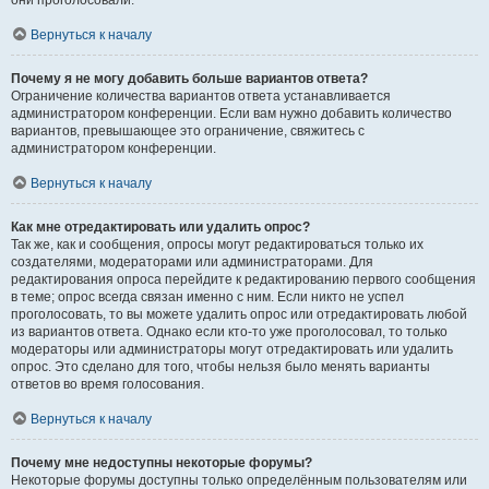
они проголосовали.
Вернуться к началу
Почему я не могу добавить больше вариантов ответа?
Ограничение количества вариантов ответа устанавливается
администратором конференции. Если вам нужно добавить количество
вариантов, превышающее это ограничение, свяжитесь с
администратором конференции.
Вернуться к началу
Как мне отредактировать или удалить опрос?
Так же, как и сообщения, опросы могут редактироваться только их
создателями, модераторами или администраторами. Для
редактирования опроса перейдите к редактированию первого сообщения
в теме; опрос всегда связан именно с ним. Если никто не успел
проголосовать, то вы можете удалить опрос или отредактировать любой
из вариантов ответа. Однако если кто-то уже проголосовал, то только
модераторы или администраторы могут отредактировать или удалить
опрос. Это сделано для того, чтобы нельзя было менять варианты
ответов во время голосования.
Вернуться к началу
Почему мне недоступны некоторые форумы?
Некоторые форумы доступны только определённым пользователям или