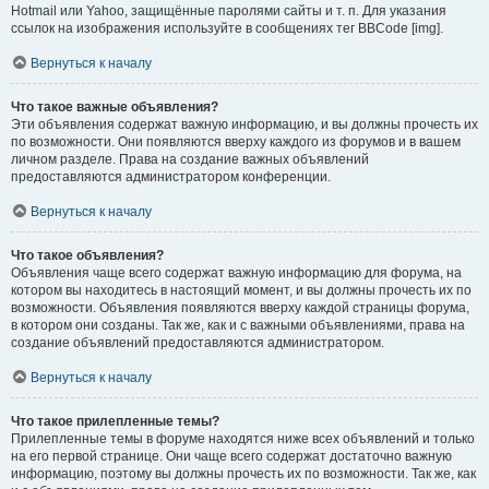
Hotmail или Yahoo, защищённые паролями сайты и т. п. Для указания
ссылок на изображения используйте в сообщениях тег BBCode [img].
Вернуться к началу
Что такое важные объявления?
Эти объявления содержат важную информацию, и вы должны прочесть их
по возможности. Они появляются вверху каждого из форумов и в вашем
личном разделе. Права на создание важных объявлений
предоставляются администратором конференции.
Вернуться к началу
Что такое объявления?
Объявления чаще всего содержат важную информацию для форума, на
котором вы находитесь в настоящий момент, и вы должны прочесть их по
возможности. Объявления появляются вверху каждой страницы форума,
в котором они созданы. Так же, как и с важными объявлениями, права на
создание объявлений предоставляются администратором.
Вернуться к началу
Что такое прилепленные темы?
Прилепленные темы в форуме находятся ниже всех объявлений и только
на его первой странице. Они чаще всего содержат достаточно важную
информацию, поэтому вы должны прочесть их по возможности. Так же, как