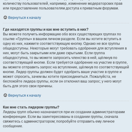
количеству пользователей, например, изменение модераторских прав
или предоставление пользователям доступа к приватным форумам.
Вернуться к началу
Где находятся группы и как мне вступить в них?
Вы можете получить информацию обо всех существующих группах по
ссылке «Группы» в вашем личном разделе. Если вы хотите вступить в
одну из них, нажмите соответствующую кнопку. Однако не все группы
общедоступны. Некоторые могут требовать одобрения для вступления в
них, могут быть закрытыми или даже скрытыми. Если группа
общедоступна, то вы можете запросить членство в ней, щёлкнув по
соответствующей кнопке. Если требуется одобрение на участие в группе,
вы можете отправить запрос на вступление, щёлкнув по соответствующей
кнопке. Лидер группы должен будет одобрить ваше участие в группе и
может спросить, зачем вы хотите присоединиться. Пожалуйста, не
беспокойте лидера группы, если он отклонил ваш запрос; у него могут
быть для этого свои причины.
Вернуться к началу
Как мне стать лидером группы?
Лидеры групп обычно назначаются при их создании администраторами
конференции. Если вы заинтересованы в создании группы, сначала
свяжитесь с администратором; попробуйте отправить ему личное
сообщение.