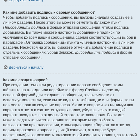
Вернуться к началу
Как мне добавить подпись к своему сообщению?
Чтобы добавить подпись к сообщению, вы должны сначала создать её в
личном разделе. После этого вы можете отметить флажком пункт
Присоединить подпись
в форме отправки сообщения, чтобы подпись
добавилась. Вы также можете настроить добавление подписи по
умолчанию ко всем вашим сообщениям, сделав соответствующий выбор в
параграфе «Отправка сообщений» пункта «Личные настройки» в личном
разделе. Несмотря на это, вы сможете отменить добавление подписи в
отдельных сообщениях, убрав флажок
Присоединить подпись
в форме
отправки сообщения.
Вернуться к началу
Как мне создать опрос?
При создании темы или редактировании первого сообщения темы
щёлкните на вкладке или перейдите в форму
Создать опрос
под
основной формой для создания сообщения, в зависимости от
используемого стиля; если вы не видите такой вкладки или формы, то вы
не имеете прав на создание опросов. Укажите вопрос и как минимум два
варианта ответа в соответствующих полях, убедившись, что каждый
вариант находится на отдельной строке текстового поля. Вы также
можете задать количество вариантов, которые могут выбрать
пользователи при голосовании, с помощью опции «Вариантов ответа»,
период проведения опроса в днях (0 означает, что опрос будет
постоянным) и возможность пользователей изменять вариант, за который