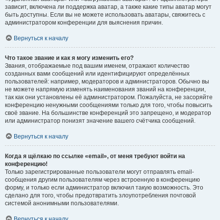
зависит, включена ли поддержка аватар, а также какие типы аватар могут
быть доступны. Если вы не можете использовать аватары, свяжитесь с
администратором конференции для выяснения причин.
Вернуться к началу
Что такое звание и как я могу изменить его?
Звания, отображаемые под вашим именем, отражают количество
созданных вами сообщений или идентифицируют определённых
пользователей: например, модераторов и администраторов. Обычно вы
не можете напрямую изменять наименования званий на конференции,
так как они установлены её администратором. Пожалуйста, не засоряйте
конференцию ненужными сообщениями только для того, чтобы повысить
своё звание. На большинстве конференций это запрещено, и модератор
или администратор понизят значение вашего счётчика сообщений.
Вернуться к началу
Когда я щёлкаю по ссылке «email», от меня требуют войти на
конференцию!
Только зарегистрированные пользователи могут отправлять email-
сообщения другим пользователям через встроенную в конференцию
форму, и только если администратор включил такую возможность. Это
сделано для того, чтобы предотвратить злоупотребления почтовой
системой анонимными пользователями.
Вернуться к началу