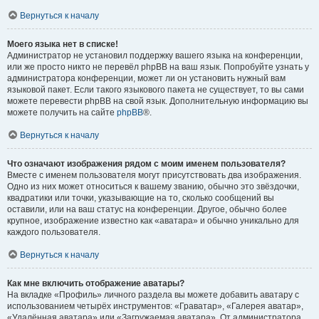
Вернуться к началу
Моего языка нет в списке!
Администратор не установил поддержку вашего языка на конференции,
или же просто никто не перевёл phpBB на ваш язык. Попробуйте узнать у
администратора конференции, может ли он установить нужный вам
языковой пакет. Если такого языкового пакета не существует, то вы сами
можете перевести phpBB на свой язык. Дополнительную информацию вы
можете получить на сайте
phpBB
®.
Вернуться к началу
Что означают изображения рядом с моим именем пользователя?
Вместе с именем пользователя могут присутствовать два изображения.
Одно из них может относиться к вашему званию, обычно это звёздочки,
квадратики или точки, указывающие на то, сколько сообщений вы
оставили, или на ваш статус на конференции. Другое, обычно более
крупное, изображение известно как «аватара» и обычно уникально для
каждого пользователя.
Вернуться к началу
Как мне включить отображение аватары?
На вкладке «Профиль» личного раздела вы можете добавить аватару с
использованием четырёх инструментов: «Граватар», «Галерея аватар»,
«Удалённая аватара» или «Загружаемая аватара». От администратора