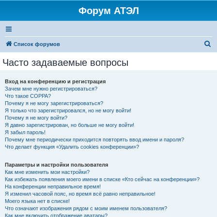
Форум АТЭЛ
П
Список форумов
о
Часто задаваемые вопросы
и
с
Вход на конференцию и регистрация
Зачем мне нужно регистрироваться?
к
Что такое COPPA?
Почему я не могу зарегистрироваться?
Я только что зарегистрировался, но не могу войти!
Почему я не могу войти?
Я давно зарегистрирован, но больше не могу войти!
Я забыл пароль!
Почему мне периодически приходится повторять ввод имени и пароля?
Что делает функция «Удалить cookies конференции»?
Параметры и настройки пользователя
Как мне изменить мои настройки?
Как избежать появления моего имени в списке «Кто сейчас на конференции»?
На конференции неправильное время!
Я изменил часовой пояс, но время всё равно неправильное!
Моего языка нет в списке!
Что означают изображения рядом с моим именем пользователя?
Как мне включить отображение аватары?