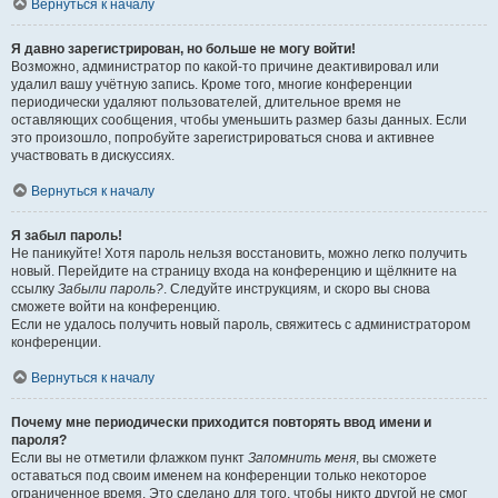
Вернуться к началу
Я давно зарегистрирован, но больше не могу войти!
Возможно, администратор по какой-то причине деактивировал или
удалил вашу учётную запись. Кроме того, многие конференции
периодически удаляют пользователей, длительное время не
оставляющих сообщения, чтобы уменьшить размер базы данных. Если
это произошло, попробуйте зарегистрироваться снова и активнее
участвовать в дискуссиях.
Вернуться к началу
Я забыл пароль!
Не паникуйте! Хотя пароль нельзя восстановить, можно легко получить
новый. Перейдите на страницу входа на конференцию и щёлкните на
ссылку
Забыли пароль?
. Следуйте инструкциям, и скоро вы снова
сможете войти на конференцию.
Если не удалось получить новый пароль, свяжитесь с администратором
конференции.
Вернуться к началу
Почему мне периодически приходится повторять ввод имени и
пароля?
Если вы не отметили флажком пункт
Запомнить меня
, вы сможете
оставаться под своим именем на конференции только некоторое
ограниченное время. Это сделано для того, чтобы никто другой не смог