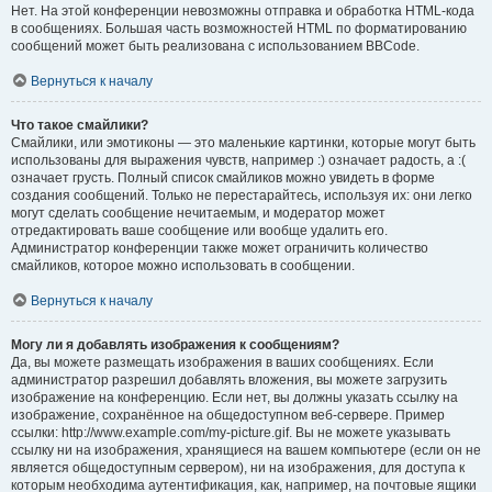
Нет. На этой конференции невозможны отправка и обработка HTML-кода
в сообщениях. Большая часть возможностей HTML по форматированию
сообщений может быть реализована с использованием BBCode.
Вернуться к началу
Что такое смайлики?
Смайлики, или эмотиконы — это маленькие картинки, которые могут быть
использованы для выражения чувств, например :) означает радость, а :(
означает грусть. Полный список смайликов можно увидеть в форме
создания сообщений. Только не перестарайтесь, используя их: они легко
могут сделать сообщение нечитаемым, и модератор может
отредактировать ваше сообщение или вообще удалить его.
Администратор конференции также может ограничить количество
смайликов, которое можно использовать в сообщении.
Вернуться к началу
Могу ли я добавлять изображения к сообщениям?
Да, вы можете размещать изображения в ваших сообщениях. Если
администратор разрешил добавлять вложения, вы можете загрузить
изображение на конференцию. Если нет, вы должны указать ссылку на
изображение, сохранённое на общедоступном веб-сервере. Пример
ссылки: http://www.example.com/my-picture.gif. Вы не можете указывать
ссылку ни на изображения, хранящиеся на вашем компьютере (если он не
является общедоступным сервером), ни на изображения, для доступа к
которым необходима аутентификация, как, например, на почтовые ящики