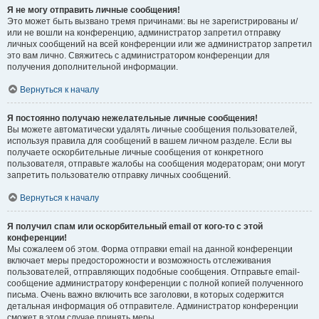
Я не могу отправить личные сообщения!
Это может быть вызвано тремя причинами: вы не зарегистрированы и/
или не вошли на конференцию, администратор запретил отправку
личных сообщений на всей конференции или же администратор запретил
это вам лично. Свяжитесь с администратором конференции для
получения дополнительной информации.
Вернуться к началу
Я постоянно получаю нежелательные личные сообщения!
Вы можете автоматически удалять личные сообщения пользователей,
используя правила для сообщений в вашем личном разделе. Если вы
получаете оскорбительные личные сообщения от конкретного
пользователя, отправьте жалобы на сообщения модераторам; они могут
запретить пользователю отправку личных сообщений.
Вернуться к началу
Я получил спам или оскорбительный email от кого-то с этой
конференции!
Мы сожалеем об этом. Форма отправки email на данной конференции
включает меры предосторожности и возможность отслеживания
пользователей, отправляющих подобные сообщения. Отправьте email-
сообщение администратору конференции с полной копией полученного
письма. Очень важно включить все заголовки, в которых содержится
детальная информация об отправителе. Администратор конференции
сможет в этом случае принять меры.