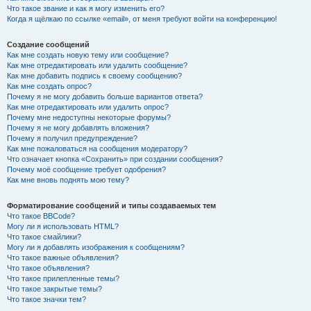
Что такое звание и как я могу изменить его?
Когда я щёлкаю по ссылке «email», от меня требуют войти на конференцию!
Создание сообщений
Как мне создать новую тему или сообщение?
Как мне отредактировать или удалить сообщение?
Как мне добавить подпись к своему сообщению?
Как мне создать опрос?
Почему я не могу добавить больше вариантов ответа?
Как мне отредактировать или удалить опрос?
Почему мне недоступны некоторые форумы?
Почему я не могу добавлять вложения?
Почему я получил предупреждение?
Как мне пожаловаться на сообщения модератору?
Что означает кнопка «Сохранить» при создании сообщения?
Почему моё сообщение требует одобрения?
Как мне вновь поднять мою тему?
Форматирование сообщений и типы создаваемых тем
Что такое BBCode?
Могу ли я использовать HTML?
Что такое смайлики?
Могу ли я добавлять изображения к сообщениям?
Что такое важные объявления?
Что такое объявления?
Что такое прилепленные темы?
Что такое закрытые темы?
Что такое значки тем?