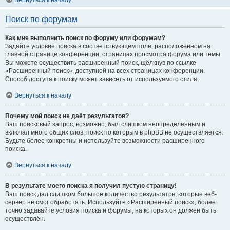
Вернуться к началу
Поиск по форумам
Как мне выполнить поиск по форуму или форумам?
Задайте условие поиска в соответствующем поле, расположенном на
главной странице конференции, страницах просмотра форума или темы.
Вы можете осуществить расширенный поиск, щёлкнув по ссылке
«Расширенный поиск», доступной на всех страницах конференции.
Способ доступа к поиску может зависеть от используемого стиля.
Вернуться к началу
Почему мой поиск не даёт результатов?
Ваш поисковый запрос, возможно, был слишком неопределённым и
включал много общих слов, поиск по которым в phpBB не осуществляется.
Будьте более конкретны и используйте возможности расширенного
поиска.
Вернуться к началу
В результате моего поиска я получил пустую страницу!
Ваш поиск дал слишком большое количество результатов, которые веб-
сервер не смог обработать. Используйте «Расширенный поиск», более
точно задавайте условия поиска и форумы, на которых он должен быть
осуществлён.