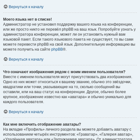
Вернуться к началу
Моего языка нет в списке!
Администратор не установил поддержку вашего языка на конференции,
или же просто никто не перевёл phpBB на ваш язык. Попробуйте узнать у
администратора конференции, может ли он установить нужный вам
языковой пакет. Если такого языкового пакета не существует, то вы сами
можете перевести phpBB на свой язык. Дополнительную информацию вы
можете получить на сайте
phpBB
®.
Вернуться к началу
Что означают изображения рядом с моим именем пользователя?
Вместе с именем пользователя могут присутствовать два изображения.
Одно из них может относиться к вашему званию, обычно это звёздочки,
квадратики или точки, указывающие на то, сколько сообщений вы
оставили, или на ваш статус на конференции. Другое, обычно более
крупное, изображение известно как «аватара» и обычно уникально для
каждого пользователя.
Вернуться к началу
Как мне включить отображение аватары?
На вкладке «Профиль» личного раздела вы можете добавить аватару с
использованием четырёх инструментов: «Граватар», «Галерея аватар»,
«Удалённая аватара» или «Загружаемая аватара». От администратора