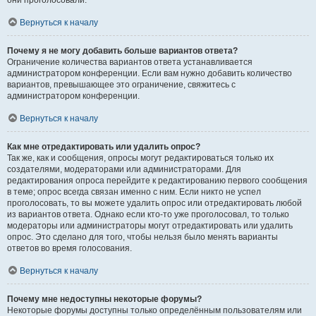
они проголосовали.
Вернуться к началу
Почему я не могу добавить больше вариантов ответа?
Ограничение количества вариантов ответа устанавливается
администратором конференции. Если вам нужно добавить количество
вариантов, превышающее это ограничение, свяжитесь с
администратором конференции.
Вернуться к началу
Как мне отредактировать или удалить опрос?
Так же, как и сообщения, опросы могут редактироваться только их
создателями, модераторами или администраторами. Для
редактирования опроса перейдите к редактированию первого сообщения
в теме; опрос всегда связан именно с ним. Если никто не успел
проголосовать, то вы можете удалить опрос или отредактировать любой
из вариантов ответа. Однако если кто-то уже проголосовал, то только
модераторы или администраторы могут отредактировать или удалить
опрос. Это сделано для того, чтобы нельзя было менять варианты
ответов во время голосования.
Вернуться к началу
Почему мне недоступны некоторые форумы?
Некоторые форумы доступны только определённым пользователям или