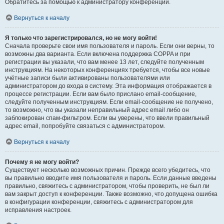
Обратитесь за помощью к администратору конференции.
Вернуться к началу
Я только что зарегистрировался, но не могу войти!
Сначала проверьте свои имя пользователя и пароль. Если они верны, то
возможны два варианта. Если включена поддержка COPPA и при
регистрации вы указали, что вам менее 13 лет, следуйте полученным
инструкциям. На некоторых конференциях требуется, чтобы все новые
учётные записи были активированы пользователями или
администратором до входа в систему. Эта информация отображается в
процессе регистрации. Если вам было прислано email-сообщение,
следуйте полученным инструкциям. Если email-сообщение не получено,
то возможно, что вы указали неправильный адрес email либо он
заблокирован спам-фильтром. Если вы уверены, что ввели правильный
адрес email, попробуйте связаться с администратором.
Вернуться к началу
Почему я не могу войти?
Существует несколько возможных причин. Прежде всего убедитесь, что
вы правильно вводите имя пользователя и пароль. Если данные введены
правильно, свяжитесь с администратором, чтобы проверить, не был ли
вам закрыт доступ к конференции. Также возможно, что допущена ошибка
в конфигурации конференции, свяжитесь с администратором для
исправления настроек.