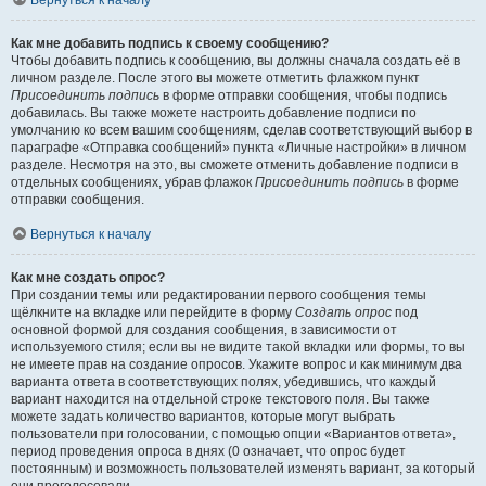
Вернуться к началу
Как мне добавить подпись к своему сообщению?
Чтобы добавить подпись к сообщению, вы должны сначала создать её в
личном разделе. После этого вы можете отметить флажком пункт
Присоединить подпись
в форме отправки сообщения, чтобы подпись
добавилась. Вы также можете настроить добавление подписи по
умолчанию ко всем вашим сообщениям, сделав соответствующий выбор в
параграфе «Отправка сообщений» пункта «Личные настройки» в личном
разделе. Несмотря на это, вы сможете отменить добавление подписи в
отдельных сообщениях, убрав флажок
Присоединить подпись
в форме
отправки сообщения.
Вернуться к началу
Как мне создать опрос?
При создании темы или редактировании первого сообщения темы
щёлкните на вкладке или перейдите в форму
Создать опрос
под
основной формой для создания сообщения, в зависимости от
используемого стиля; если вы не видите такой вкладки или формы, то вы
не имеете прав на создание опросов. Укажите вопрос и как минимум два
варианта ответа в соответствующих полях, убедившись, что каждый
вариант находится на отдельной строке текстового поля. Вы также
можете задать количество вариантов, которые могут выбрать
пользователи при голосовании, с помощью опции «Вариантов ответа»,
период проведения опроса в днях (0 означает, что опрос будет
постоянным) и возможность пользователей изменять вариант, за который