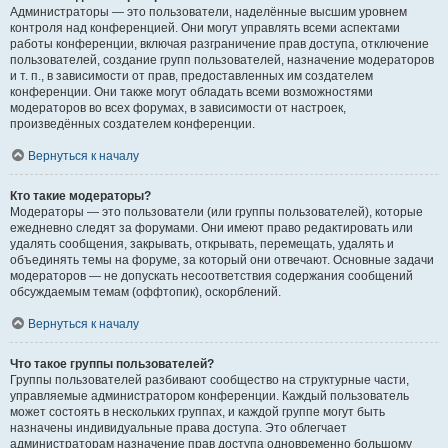
Администраторы — это пользователи, наделённые высшим уровнем
контроля над конференцией. Они могут управлять всеми аспектами
работы конференции, включая разграничение прав доступа, отключение
пользователей, создание групп пользователей, назначение модераторов
и т. п., в зависимости от прав, предоставленных им создателем
конференции. Они также могут обладать всеми возможностями
модераторов во всех форумах, в зависимости от настроек,
произведённых создателем конференции.
Вернуться к началу
Кто такие модераторы?
Модераторы — это пользователи (или группы пользователей), которые
ежедневно следят за форумами. Они имеют право редактировать или
удалять сообщения, закрывать, открывать, перемещать, удалять и
объединять темы на форуме, за который они отвечают. Основные задачи
модераторов — не допускать несоответствия содержания сообщений
обсуждаемым темам (оффтопик), оскорблений.
Вернуться к началу
Что такое группы пользователей?
Группы пользователей разбивают сообщество на структурные части,
управляемые администратором конференции. Каждый пользователь
может состоять в нескольких группах, и каждой группе могут быть
назначены индивидуальные права доступа. Это облегчает
администраторам назначение прав доступа одновременно большому