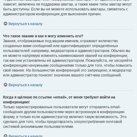
зависит, включена ли поддержка аватар, а также какие типы аватар могут
быть доступны. Если вы не можете использовать аватары, свяжитесь с
администратором конференции для выяснения причин.
Вернуться к началу
Что такое звание и как я могу изменить его?
Звания, отображаемые под вашим именем, отражают количество
созданных вами сообщений или идентифицируют определённых
пользователей: например, модераторов и администраторов. Обычно вы
не можете напрямую изменять наименования званий на конференции,
так как они установлены её администратором. Пожалуйста, не засоряйте
конференцию ненужными сообщениями только для того, чтобы повысить
своё звание. На большинстве конференций это запрещено, и модератор
или администратор понизят значение вашего счётчика сообщений.
Вернуться к началу
Когда я щёлкаю по ссылке «email», от меня требуют войти на
конференцию!
Только зарегистрированные пользователи могут отправлять email-
сообщения другим пользователям через встроенную в конференцию
форму, и только если администратор включил такую возможность. Это
сделано для того, чтобы предотвратить злоупотребления почтовой
системой анонимными пользователями.
Вернуться к началу