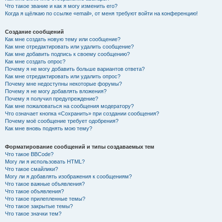
Что такое звание и как я могу изменить его?
Когда я щёлкаю по ссылке «email», от меня требуют войти на конференцию!
Создание сообщений
Как мне создать новую тему или сообщение?
Как мне отредактировать или удалить сообщение?
Как мне добавить подпись к своему сообщению?
Как мне создать опрос?
Почему я не могу добавить больше вариантов ответа?
Как мне отредактировать или удалить опрос?
Почему мне недоступны некоторые форумы?
Почему я не могу добавлять вложения?
Почему я получил предупреждение?
Как мне пожаловаться на сообщения модератору?
Что означает кнопка «Сохранить» при создании сообщения?
Почему моё сообщение требует одобрения?
Как мне вновь поднять мою тему?
Форматирование сообщений и типы создаваемых тем
Что такое BBCode?
Могу ли я использовать HTML?
Что такое смайлики?
Могу ли я добавлять изображения к сообщениям?
Что такое важные объявления?
Что такое объявления?
Что такое прилепленные темы?
Что такое закрытые темы?
Что такое значки тем?