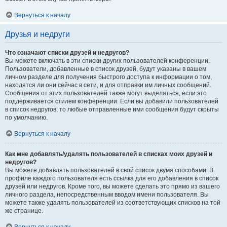
Вернуться к началу
Друзья и недруги
Что означают списки друзей и недругов?
Вы можете включать в эти списки других пользователей конференции.
Пользователи, добавленные в список друзей, будут указаны в вашем
личном разделе для получения быстрого доступа к информации о том,
находятся ли они сейчас в сети, и для отправки им личных сообщений.
Сообщения от этих пользователей также могут выделяться, если это
поддерживается стилем конференции. Если вы добавили пользователей
в список недругов, то любые отправленные ими сообщения будут скрыты
по умолчанию.
Вернуться к началу
Как мне добавлять/удалять пользователей в списках моих друзей и
недругов?
Вы можете добавлять пользователей в свой список двумя способами. В
профиле каждого пользователя есть ссылка для его добавления в список
друзей или недругов. Кроме того, вы можете сделать это прямо из вашего
личного раздела, непосредственным вводом имени пользователя. Вы
можете также удалять пользователей из соответствующих списков на той
же странице.