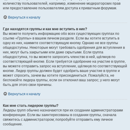
количеству пользователей, например, изменение модераторских прав
или предоставление пользователям доступа к приватным форумам.
Вернуться к началу
Где находятся группы и как мне вступить в них?
Вы можете получить информацию обо всех существующих группах по
ссылке «Группы» в вашем личном разделе. Если вы хотите вступить в
одну из них, нажмите соответствующую кнопку. Однако не все группы
общедоступны. Некоторые могут требовать одобрения для вступления в
них, могут быть закрытыми или даже скрытыми. Если группа
общедоступна, то вы можете запросить членство в ней, щёлкнув по
соответствующей кнопке. Если требуется одобрение на участие в группе,
вы можете отправить запрос на вступление, щёлкнув по соответствующей
кнопке. Лидер группы должен будет одобрить ваше участие в группе и
может спросить, зачем вы хотите присоединиться. Пожалуйста, не
беспокойте лидера группы, если он отклонил ваш запрос; у него могут
быть для этого свои причины.
Вернуться к началу
Как мне стать лидером группы?
Лидеры групп обычно назначаются при их создании администраторами
конференции. Если вы заинтересованы в создании группы, сначала
свяжитесь с администратором; попробуйте отправить ему личное
сообщение.