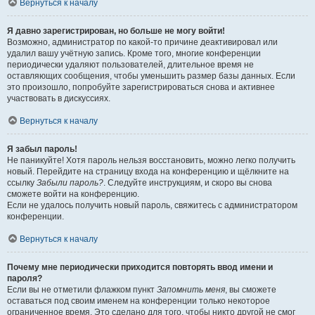
Вернуться к началу
Я давно зарегистрирован, но больше не могу войти!
Возможно, администратор по какой-то причине деактивировал или
удалил вашу учётную запись. Кроме того, многие конференции
периодически удаляют пользователей, длительное время не
оставляющих сообщения, чтобы уменьшить размер базы данных. Если
это произошло, попробуйте зарегистрироваться снова и активнее
участвовать в дискуссиях.
Вернуться к началу
Я забыл пароль!
Не паникуйте! Хотя пароль нельзя восстановить, можно легко получить
новый. Перейдите на страницу входа на конференцию и щёлкните на
ссылку
Забыли пароль?
. Следуйте инструкциям, и скоро вы снова
сможете войти на конференцию.
Если не удалось получить новый пароль, свяжитесь с администратором
конференции.
Вернуться к началу
Почему мне периодически приходится повторять ввод имени и
пароля?
Если вы не отметили флажком пункт
Запомнить меня
, вы сможете
оставаться под своим именем на конференции только некоторое
ограниченное время. Это сделано для того, чтобы никто другой не смог