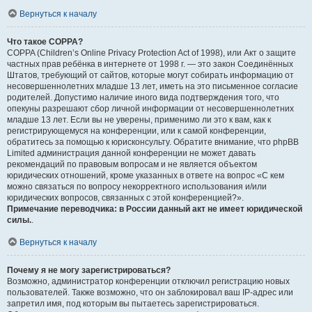
Вернуться к началу
Что такое COPPA?
COPPA (Children’s Online Privacy Protection Act of 1998), или Акт о защите
частных прав ребёнка в интернете от 1998 г. — это закон Соединённых
Штатов, требующий от сайтов, которые могут собирать информацию от
несовершеннолетних младше 13 лет, иметь на это письменное согласие
родителей. Допустимо наличие иного вида подтверждения того, что
опекуны разрешают сбор личной информации от несовершеннолетних
младше 13 лет. Если вы не уверены, применимо ли это к вам, как к
регистрирующемуся на конференции, или к самой конференции,
обратитесь за помощью к юрисконсульту. Обратите внимание, что phpBB
Limited администрация данной конференции не может давать
рекомендаций по правовым вопросам и не является объектом
юридических отношений, кроме указанных в ответе на вопрос «С кем
можно связаться по вопросу некорректного использования и/или
юридических вопросов, связанных с этой конференцией?».
Примечание переводчика: в России данный акт не имеет юридической
силы.
.
Вернуться к началу
Почему я не могу зарегистрироваться?
Возможно, администратор конференции отключил регистрацию новых
пользователей. Также возможно, что он заблокировал ваш IP-адрес или
запретил имя, под которым вы пытаетесь зарегистрироваться.