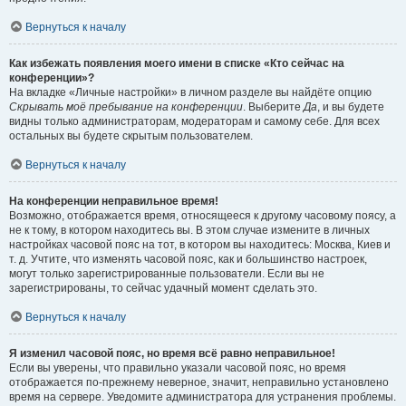
Вернуться к началу
Как избежать появления моего имени в списке «Кто сейчас на
конференции»?
На вкладке «Личные настройки» в личном разделе вы найдёте опцию
Скрывать моё пребывание на конференции
. Выберите
Да
, и вы будете
видны только администраторам, модераторам и самому себе. Для всех
остальных вы будете скрытым пользователем.
Вернуться к началу
На конференции неправильное время!
Возможно, отображается время, относящееся к другому часовому поясу, а
не к тому, в котором находитесь вы. В этом случае измените в личных
настройках часовой пояс на тот, в котором вы находитесь: Москва, Киев и
т. д. Учтите, что изменять часовой пояс, как и большинство настроек,
могут только зарегистрированные пользователи. Если вы не
зарегистрированы, то сейчас удачный момент сделать это.
Вернуться к началу
Я изменил часовой пояс, но время всё равно неправильное!
Если вы уверены, что правильно указали часовой пояс, но время
отображается по-прежнему неверное, значит, неправильно установлено
время на сервере. Уведомите администратора для устранения проблемы.