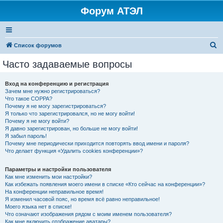
Форум АТЭЛ
П
Список форумов
о
Часто задаваемые вопросы
и
с
Вход на конференцию и регистрация
Зачем мне нужно регистрироваться?
к
Что такое COPPA?
Почему я не могу зарегистрироваться?
Я только что зарегистрировался, но не могу войти!
Почему я не могу войти?
Я давно зарегистрирован, но больше не могу войти!
Я забыл пароль!
Почему мне периодически приходится повторять ввод имени и пароля?
Что делает функция «Удалить cookies конференции»?
Параметры и настройки пользователя
Как мне изменить мои настройки?
Как избежать появления моего имени в списке «Кто сейчас на конференции»?
На конференции неправильное время!
Я изменил часовой пояс, но время всё равно неправильное!
Моего языка нет в списке!
Что означают изображения рядом с моим именем пользователя?
Как мне включить отображение аватары?