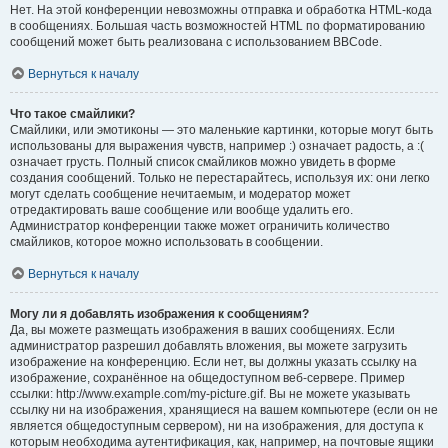
Нет. На этой конференции невозможны отправка и обработка HTML-кода
в сообщениях. Большая часть возможностей HTML по форматированию
сообщений может быть реализована с использованием BBCode.
Вернуться к началу
Что такое смайлики?
Смайлики, или эмотиконы — это маленькие картинки, которые могут быть
использованы для выражения чувств, например :) означает радость, а :(
означает грусть. Полный список смайликов можно увидеть в форме
создания сообщений. Только не перестарайтесь, используя их: они легко
могут сделать сообщение нечитаемым, и модератор может
отредактировать ваше сообщение или вообще удалить его.
Администратор конференции также может ограничить количество
смайликов, которое можно использовать в сообщении.
Вернуться к началу
Могу ли я добавлять изображения к сообщениям?
Да, вы можете размещать изображения в ваших сообщениях. Если
администратор разрешил добавлять вложения, вы можете загрузить
изображение на конференцию. Если нет, вы должны указать ссылку на
изображение, сохранённое на общедоступном веб-сервере. Пример
ссылки: http://www.example.com/my-picture.gif. Вы не можете указывать
ссылку ни на изображения, хранящиеся на вашем компьютере (если он не
является общедоступным сервером), ни на изображения, для доступа к
которым необходима аутентификация, как, например, на почтовые ящики