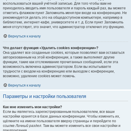
воспользоваться вашей учётной записью. Для того чтобы вам не
приходилось вводить имя пользователя и пароль каждый раз, вы можете
отметить флажком пункт
Запомнить меня
при входе на конференцию. Не
рекомендуется делать это на общедоступном компьютере, например в
библиотеке, интернет-кафе, университете и т. д. Если пункт
Запомнить
меня
отсутствует, это значит, что администратор отключил эту функцию.
Вернуться к началу
Что делает функция «Удалить cookies конференции»?
Она удаляет все созданные cookies, которые позволяют вам оставаться
авторизованным на этой конференции, а также выполняют другие
функции, такие как отслеживание прочитанных сообщений, если эта
возможность включена администратором. Если вы испытываете
трудности с входом на конференцию или выходом с конференции,
возможно, удаление cookies может помочь.
Вернуться к началу
Параметры и настройки пользователя
Как мне изменить мои настройки?
Если вы являетесь зарегистрированным пользователем, все ваши
настройки хранятся в базе данных конференции. Чтобы изменить их,
щёлкните на имени пользователя вверху страницы и перейдите по
ссылке
Личный раздел
. Там вы можете изменить все свои настройки и
предпочтения.