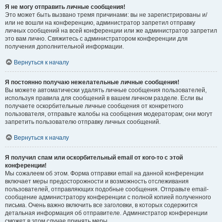
Я не могу отправить личные сообщения!
Это может быть вызвано тремя причинами: вы не зарегистрированы и/
или не вошли на конференцию, администратор запретил отправку
личных сообщений на всей конференции или же администратор запретил
это вам лично. Свяжитесь с администратором конференции для
получения дополнительной информации.
Вернуться к началу
Я постоянно получаю нежелательные личные сообщения!
Вы можете автоматически удалять личные сообщения пользователей,
используя правила для сообщений в вашем личном разделе. Если вы
получаете оскорбительные личные сообщения от конкретного
пользователя, отправьте жалобы на сообщения модераторам; они могут
запретить пользователю отправку личных сообщений.
Вернуться к началу
Я получил спам или оскорбительный email от кого-то с этой
конференции!
Мы сожалеем об этом. Форма отправки email на данной конференции
включает меры предосторожности и возможность отслеживания
пользователей, отправляющих подобные сообщения. Отправьте email-
сообщение администратору конференции с полной копией полученного
письма. Очень важно включить все заголовки, в которых содержится
детальная информация об отправителе. Администратор конференции
сможет в этом случае принять меры.