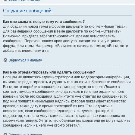
Создание сообщений
Как мне создать новую тему или сообщение?
Для создания новой темы в форуме щёлкните по кнопке «Новая тема».
Для размещения сообщения в теме щёлкните по кнопке «Ответить».
Возможно, придётся зарегистрироваться, прежде чем отправить
сообщение. Перечень ваших прав доступа находится внизу страниц
форума или темы. Например: «Вы можете начинать темы», «Вы можете
добавлять вложения» и т.п.
Вернуться к началу
Как мне отредактировать или удалить сообщение?
Если вы не являетесь администратором или модератором конференции,
вы можете редактировать и удалять только свои собственные сообщения.
Вы можете перейти к редактированию, щёлкнув по кнопке
Правка
в
соответствующем сообщении, иногда только в течение ограниченного
времени после его создания. Если кто-то уже ответил на сообщение, то
под ним появится небольшая надпись, которая показывает количество
правок, а также дату и время последней из них. Эта надпись не
появляется, если сообщение редактировал администратор или
модератор, хотя они могут сами написать о сделанных изменениях по
своему усмотрению. Учтите, что обычные пользователи не могут удалить
сообщение, если на него уже кто-то ответил.