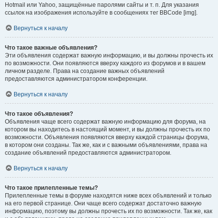
Hotmail или Yahoo, защищённые паролями сайты и т. п. Для указания
ссылок на изображения используйте в сообщениях тег BBCode [img].
Вернуться к началу
Что такое важные объявления?
Эти объявления содержат важную информацию, и вы должны прочесть их
по возможности. Они появляются вверху каждого из форумов и в вашем
личном разделе. Права на создание важных объявлений
предоставляются администратором конференции.
Вернуться к началу
Что такое объявления?
Объявления чаще всего содержат важную информацию для форума, на
котором вы находитесь в настоящий момент, и вы должны прочесть их по
возможности. Объявления появляются вверху каждой страницы форума,
в котором они созданы. Так же, как и с важными объявлениями, права на
создание объявлений предоставляются администратором.
Вернуться к началу
Что такое прилепленные темы?
Прилепленные темы в форуме находятся ниже всех объявлений и только
на его первой странице. Они чаще всего содержат достаточно важную
информацию, поэтому вы должны прочесть их по возможности. Так же, как