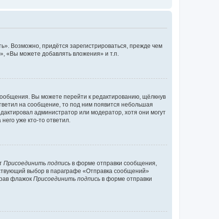
ь». Возможно, придётся зарегистрироваться, прежде чем
, «Вы можете добавлять вложения» и т.п.
сообщения. Вы можете перейти к редактированию, щёлкнув
ответил на сообщение, то под ним появится небольшая
редактировал администратор или модератор, хотя они могут
него уже кто-то ответил.
кт
Присоединить подпись
в форме отправки сообщения,
тствующий выбор в параграфе «Отправка сообщений»
брав флажок
Присоединить подпись
в форме отправки