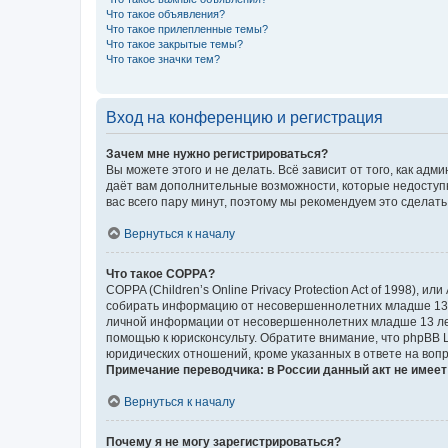
Что такое объявления?
Что такое прилепленные темы?
Что такое закрытые темы?
Что такое значки тем?
Вход на конференцию и регистрация
Зачем мне нужно регистрироваться?
Вы можете этого и не делать. Всё зависит от того, как а
даёт вам дополнительные возможности, которые недоступны
вас всего пару минут, поэтому мы рекомендуем это сделать
Вернуться к началу
Что такое COPPA?
COPPA (Children’s Online Privacy Protection Act of 1998),
собирать информацию от несовершеннолетних младше 13 ле
личной информации от несовершеннолетних младше 13 лет.
помощью к юрисконсульту. Обратите внимание, что phpBB 
юридических отношений, кроме указанных в ответе на вопр
Примечание переводчика: в России данный акт не имее
Вернуться к началу
Почему я не могу зарегистрироваться?