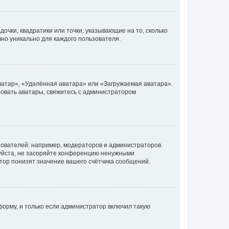
очки, квадратики или точки, указывающие на то, сколько
чно уникально для каждого пользователя.
ватар», «Удалённая аватара» или «Загружаемая аватара».
ьзовать аватары, свяжитесь с администратором
ователей: например, модераторов и администраторов.
уйста, не засоряйте конференцию ненужными
тор понизят значение вашего счётчика сообщений.
орму, и только если администратор включил такую