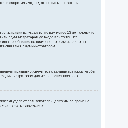
с или запретил имя, под которым вы пытаетесь
регистрации вы указали, что вам менее 13 лет, следуйте
 или администратором до входа в систему. Эта
 email-сообщение не получено, то возможно, что вы
йте связаться с администратором.
 введены правильно, свяжитесь с администратором, чтобы
ь с администратором для исправления настроек.
дически удаляют пользователей, длительное время не
участвовать в дискуссиях.