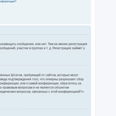
конференции?
 размещать сообщения, или нет. Тем не менее регистрация
щений, участие в группах и т. д. Регистрация займёт у
единённых Штатов, требующий от сайтов, которые могут
 вида подтверждения того, что опекуны разрешают сбор
конференции, или к самой конференции, обратитесь за
по правовым вопросам и не является объектом
ридических вопросов, связанных с этой конференцией?».