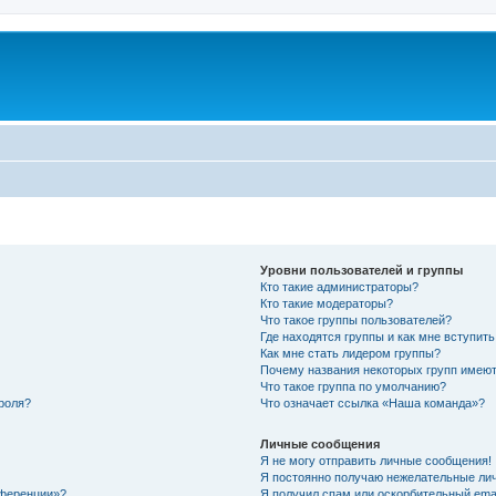
Уровни пользователей и группы
Кто такие администраторы?
Кто такие модераторы?
Что такое группы пользователей?
Где находятся группы и как мне вступить
Как мне стать лидером группы?
Почему названия некоторых групп имеют
Что такое группа по умолчанию?
роля?
Что означает ссылка «Наша команда»?
Личные сообщения
Я не могу отправить личные сообщения!
Я постоянно получаю нежелательные ли
нференции»?
Я получил спам или оскорбительный email