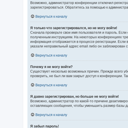
Возможно, администратор конференции отключил регистрац
зарегистрироваться. Обратитесь за помощью к администр
Вернуться к началу
Я только что зарегистрировался, но не могу войти!
Сначала проверьте свои имя пользователя и пароль. Если 
полученным инструкциям. На некоторых конференциях треб
информация отображается в процессе регистрации. Если в
указали неправильный адрес email либо он заблокирован с
Вернуться к началу
Почему я не могу войти?
Существует несколько возможных причин. Прежде всего уб
проверить, не был ли вам закрыт доступ к конференции. 
Вернуться к началу
Я давно зарегистрирован, но больше не могу войти!
Возможно, администратор по какой-то причине деактивиро
оставляющих сообщения, чтобы уменьшить размер базы дан
Вернуться к началу
Я забыл пароль!