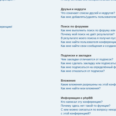
Друзья и недруги
Что означают списки друзей и недругов?
Как мне добавлять/удалять пользователе
Поиск по форумам
ференцию!
Как мне выполнить поиск по форуму ил
Почему мой поиск не даёт результатов?
В результате моего поиска я получил пу
Как мне найти пользователя конференци
Как мне найти свои сообщения и создан
Подписки и закладки
Чем закладки отличаются от подписок?
Как мне сделать закладку или подписат
Как мне подписаться на определённый 
Как мне отказаться от подписки?
Вложения
Какие вложения разрешены на этой кон
Как мне найти мои вложения?
Информация о phpBB
Кто написал эту конференцию?
Почему здесь нет такой-то функции?
С кем можно связаться по вопросу неко
с этой конференцией?