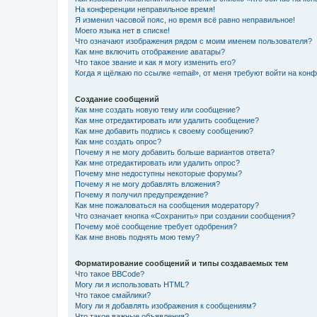
На конференции неправильное время!
Я изменил часовой пояс, но время всё равно неправильное!
Моего языка нет в списке!
Что означают изображения рядом с моим именем пользователя?
Как мне включить отображение аватары?
Что такое звание и как я могу изменить его?
Когда я щёлкаю по ссылке «email», от меня требуют войти на кон
Создание сообщений
Как мне создать новую тему или сообщение?
Как мне отредактировать или удалить сообщение?
Как мне добавить подпись к своему сообщению?
Как мне создать опрос?
Почему я не могу добавить больше вариантов ответа?
Как мне отредактировать или удалить опрос?
Почему мне недоступны некоторые форумы?
Почему я не могу добавлять вложения?
Почему я получил предупреждение?
Как мне пожаловаться на сообщения модератору?
Что означает кнопка «Сохранить» при создании сообщения?
Почему моё сообщение требует одобрения?
Как мне вновь поднять мою тему?
Форматирование сообщений и типы создаваемых тем
Что такое BBCode?
Могу ли я использовать HTML?
Что такое смайлики?
Могу ли я добавлять изображения к сообщениям?
Что такое важные объявления?