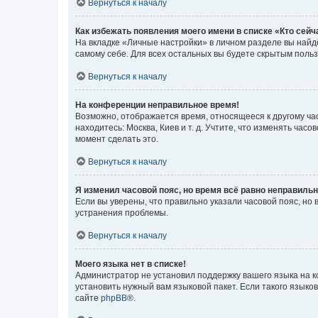
Вернуться к началу
Как избежать появления моего имени в списке «Кто сей
На вкладке «Личные настройки» в личном разделе вы най
самому себе. Для всех остальных вы будете скрытым поль
Вернуться к началу
На конференции неправильное время!
Возможно, отображается время, относящееся к другому часо
находитесь: Москва, Киев и т. д. Учтите, что изменять час
момент сделать это.
Вернуться к началу
Я изменил часовой пояс, но время всё равно неправильн
Если вы уверены, что правильно указали часовой пояс, н
устранения проблемы.
Вернуться к началу
Моего языка нет в списке!
Администратор не установил поддержку вашего языка на к
установить нужный вам языковой пакет. Если такого языко
сайте
phpBB
®.