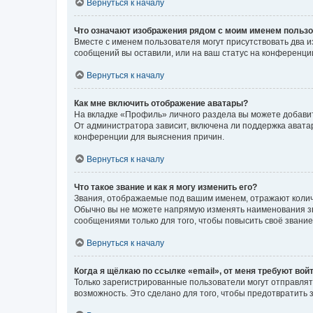
Вернуться к началу
Что означают изображения рядом с моим именем польз
Вместе с именем пользователя могут присутствовать два и
сообщений вы оставили, или на ваш статус на конференции
Вернуться к началу
Как мне включить отображение аватары?
На вкладке «Профиль» личного раздела вы можете добавит
От администратора зависит, включена ли поддержка аватар
конференции для выяснения причин.
Вернуться к началу
Что такое звание и как я могу изменить его?
Звания, отображаемые под вашим именем, отражают коли
Обычно вы не можете напрямую изменять наименования зв
сообщениями только для того, чтобы повысить своё звани
Вернуться к началу
Когда я щёлкаю по ссылке «email», от меня требуют вой
Только зарегистрированные пользователи могут отправлят
возможность. Это сделано для того, чтобы предотвратит