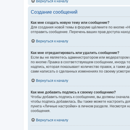
Вернуться к началу
Создание сообщений
Как мне создать новую тему или сообщение?
Для создания новой темы в форуме щёлкните по кнопке «Н
отправить сообщение. Перечень ваших прав доступа наход
Вернуться к началу
Как мне отредактировать или удалить сообщение?
Если вы не являетесь администратором или модератором 
по кнопке
Правка
в соответствующем сообщении, иногда тол
надпись, которая показывает количество правок, а также 
сами написать о сделанных изменениях по своему усмотрен
Вернуться к началу
Как мне добавить подпись к своему сообщению?
Чтобы добавить подпись к сообщению, вы должны сначала 
чтобы подпись добавилась. Вы также можете настроить д
пункта «Личные настройки» в личном разделе. Несмотря н
сообщения.
Вернуться к началу