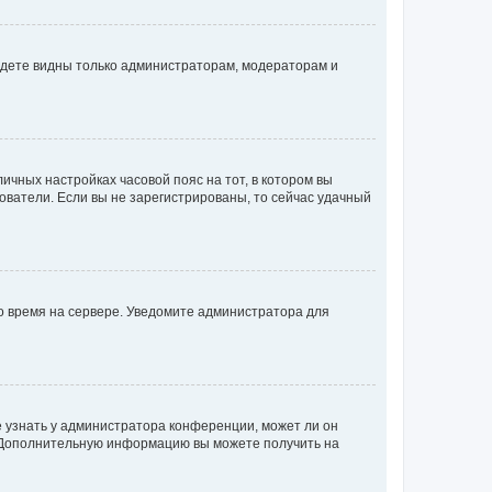
будете видны только администраторам, модераторам и
личных настройках часовой пояс на тот, в котором вы
ьзователи. Если вы не зарегистрированы, то сейчас удачный
но время на сервере. Уведомите администратора для
е узнать у администратора конференции, может ли он
к. Дополнительную информацию вы можете получить на