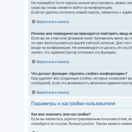
Не паникуйте! Хотя пароль нельзя восстановить, можно л
скоро вы снова сможете войти на конференцию.
Если не удалось получить новый пароль, свяжитесь с адм
Вернуться к началу
Почему мне периодически приходится повторять ввод и
Если вы не отметили флажком пункт
Запомнить меня
, вы 
не смог воспользоваться вашей учётной записью. Для того
входе на конференцию. Не рекомендуется делать это на об
значит, что администратор отключил эту функцию.
Вернуться к началу
Что делает функция «Удалить cookies конференции»?
Она удаляет все созданные cookies, которые позволяют в
сообщений, если эта возможность включена администратор
Вернуться к началу
Параметры и настройки пользователя
Как мне изменить мои настройки?
Если вы являетесь зарегистрированным пользователем, вс
перейдите по ссылке
Личный раздел
. Там вы можете измен