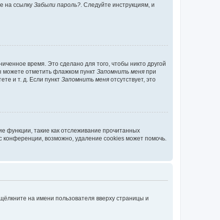
те на ссылку
Забыли пароль?
. Следуйте инструкциям, и
иченное время. Это сделано для того, чтобы никто другой
вы можете отметить флажком пункт
Запомнить меня
при
те и т. д. Если пункт
Запомнить меня
отсутствует, это
ие функции, такие как отслеживание прочитанных
 конференции, возможно, удаление cookies может помочь.
 щёлкните на имени пользователя вверху страницы и