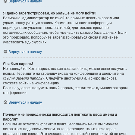
Вернуться к началу
Я давно зарегистрирован, но больше не могу войти!
Возможно, администратор по какой-то причине деактивировал или
удалил вашу учётную запись. Кроме того, многие конференции
периодически удаляют пользователей, длительное время не
оставляющих сообщения, чтобы уменьшить размер базы данных. Если
это произошло, попробуйте зарегистрироваться снова и активнее
участвовать в дискуссиях.
Вернуться к началу
Я забыл пароль!
Не паникуйте! Хотя пароль нельзя восстановить, можно легко получить
новый. Перейдите на страницу входа на конференцию и щёлкните на
ссылку
Забыли пароль?
. Следуйте инструкциям, и скоро вы снова
сможете войти на конференцию.
Если не удалось получить новый пароль, свяжитесь с администратором
конференции.
Вернуться к началу
Почему мне периодически приходится повторять ввод имени и
пароля?
Если вы не отметили флажком пункт
Запомнить меня
, вы сможете
оставаться под своим именем на конференции только некоторое
ограниченное время. Это сделано для того, чтобы никто другой не смог