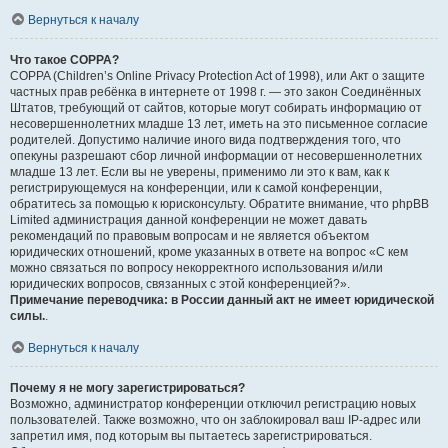
Вернуться к началу
Что такое COPPA?
COPPA (Children’s Online Privacy Protection Act of 1998), или Акт о защите
частных прав ребёнка в интернете от 1998 г. — это закон Соединённых
Штатов, требующий от сайтов, которые могут собирать информацию от
несовершеннолетних младше 13 лет, иметь на это письменное согласие
родителей. Допустимо наличие иного вида подтверждения того, что
опекуны разрешают сбор личной информации от несовершеннолетних
младше 13 лет. Если вы не уверены, применимо ли это к вам, как к
регистрирующемуся на конференции, или к самой конференции,
обратитесь за помощью к юрисконсульту. Обратите внимание, что phpBB
Limited администрация данной конференции не может давать
рекомендаций по правовым вопросам и не является объектом
юридических отношений, кроме указанных в ответе на вопрос «С кем
можно связаться по вопросу некорректного использования и/или
юридических вопросов, связанных с этой конференцией?».
Примечание переводчика: в России данный акт не имеет юридической
силы.
.
Вернуться к началу
Почему я не могу зарегистрироваться?
Возможно, администратор конференции отключил регистрацию новых
пользователей. Также возможно, что он заблокировал ваш IP-адрес или
запретил имя, под которым вы пытаетесь зарегистрироваться.