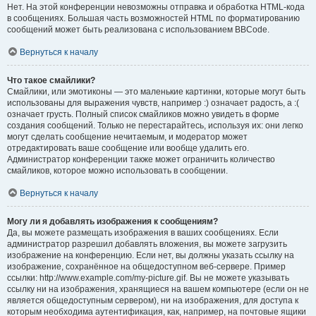
Нет. На этой конференции невозможны отправка и обработка HTML-кода
в сообщениях. Большая часть возможностей HTML по форматированию
сообщений может быть реализована с использованием BBCode.
Вернуться к началу
Что такое смайлики?
Смайлики, или эмотиконы — это маленькие картинки, которые могут быть
использованы для выражения чувств, например :) означает радость, а :(
означает грусть. Полный список смайликов можно увидеть в форме
создания сообщений. Только не перестарайтесь, используя их: они легко
могут сделать сообщение нечитаемым, и модератор может
отредактировать ваше сообщение или вообще удалить его.
Администратор конференции также может ограничить количество
смайликов, которое можно использовать в сообщении.
Вернуться к началу
Могу ли я добавлять изображения к сообщениям?
Да, вы можете размещать изображения в ваших сообщениях. Если
администратор разрешил добавлять вложения, вы можете загрузить
изображение на конференцию. Если нет, вы должны указать ссылку на
изображение, сохранённое на общедоступном веб-сервере. Пример
ссылки: http://www.example.com/my-picture.gif. Вы не можете указывать
ссылку ни на изображения, хранящиеся на вашем компьютере (если он не
является общедоступным сервером), ни на изображения, для доступа к
которым необходима аутентификация, как, например, на почтовые ящики