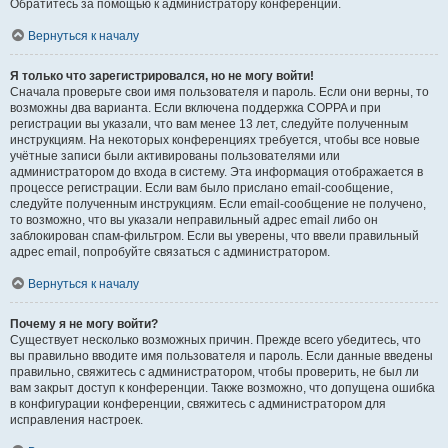
Обратитесь за помощью к администратору конференции.
Вернуться к началу
Я только что зарегистрировался, но не могу войти!
Сначала проверьте свои имя пользователя и пароль. Если они верны, то
возможны два варианта. Если включена поддержка COPPA и при
регистрации вы указали, что вам менее 13 лет, следуйте полученным
инструкциям. На некоторых конференциях требуется, чтобы все новые
учётные записи были активированы пользователями или
администратором до входа в систему. Эта информация отображается в
процессе регистрации. Если вам было прислано email-сообщение,
следуйте полученным инструкциям. Если email-сообщение не получено,
то возможно, что вы указали неправильный адрес email либо он
заблокирован спам-фильтром. Если вы уверены, что ввели правильный
адрес email, попробуйте связаться с администратором.
Вернуться к началу
Почему я не могу войти?
Существует несколько возможных причин. Прежде всего убедитесь, что
вы правильно вводите имя пользователя и пароль. Если данные введены
правильно, свяжитесь с администратором, чтобы проверить, не был ли
вам закрыт доступ к конференции. Также возможно, что допущена ошибка
в конфигурации конференции, свяжитесь с администратором для
исправления настроек.