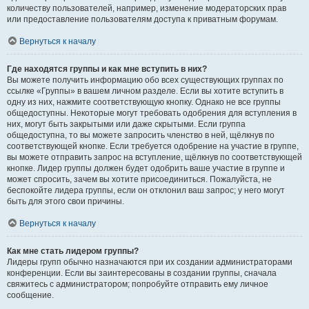
количеству пользователей, например, изменение модераторских прав
или предоставление пользователям доступа к приватным форумам.
Вернуться к началу
Где находятся группы и как мне вступить в них?
Вы можете получить информацию обо всех существующих группах по
ссылке «Группы» в вашем личном разделе. Если вы хотите вступить в
одну из них, нажмите соответствующую кнопку. Однако не все группы
общедоступны. Некоторые могут требовать одобрения для вступления в
них, могут быть закрытыми или даже скрытыми. Если группа
общедоступна, то вы можете запросить членство в ней, щёлкнув по
соответствующей кнопке. Если требуется одобрение на участие в группе,
вы можете отправить запрос на вступление, щёлкнув по соответствующей
кнопке. Лидер группы должен будет одобрить ваше участие в группе и
может спросить, зачем вы хотите присоединиться. Пожалуйста, не
беспокойте лидера группы, если он отклонил ваш запрос; у него могут
быть для этого свои причины.
Вернуться к началу
Как мне стать лидером группы?
Лидеры групп обычно назначаются при их создании администраторами
конференции. Если вы заинтересованы в создании группы, сначала
свяжитесь с администратором; попробуйте отправить ему личное
сообщение.