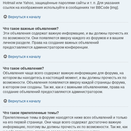
Hotmail или Yahoo, защищённые паролями сайты и т. п. Для указания
ссылок на изображения используйте в сообщениях тег BBCode [img].
Вернуться к началу
Что такое важные объявления?
Эти объявления содержат важную информацию, и вы должны прочесть их
по возможности. Они появляются вверху каждого из форумов и в вашем
личном разделе. Права на создание важных объявлений
предоставляются администратором конференции.
Вернуться к началу
Что такое объявления?
Объявления чаще всего содержат важную информацию для форума, на
котором вы находитесь в настоящий момент, и вы должны прочесть их по
возможности. Объявления появляются вверху каждой страницы форума,
в котором они созданы. Так же, как и с важными объявлениями, права на
создание объявлений предоставляются администратором.
Вернуться к началу
Что такое прилепленные темы?
Прилепленные темы в форуме находятся ниже всех объявлений и только
на его первой странице. Они чаще всего содержат достаточно важную
информацию, поэтому вы должны прочесть их по возможности. Так же, как