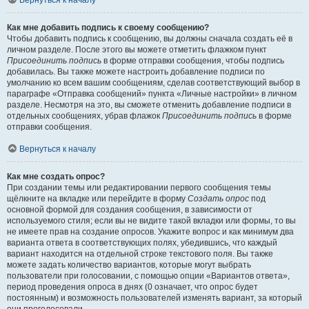
Вернуться к началу
Как мне добавить подпись к своему сообщению?
Чтобы добавить подпись к сообщению, вы должны сначала создать её в
личном разделе. После этого вы можете отметить флажком пункт
Присоединить подпись
в форме отправки сообщения, чтобы подпись
добавилась. Вы также можете настроить добавление подписи по
умолчанию ко всем вашим сообщениям, сделав соответствующий выбор в
параграфе «Отправка сообщений» пункта «Личные настройки» в личном
разделе. Несмотря на это, вы сможете отменить добавление подписи в
отдельных сообщениях, убрав флажок
Присоединить подпись
в форме
отправки сообщения.
Вернуться к началу
Как мне создать опрос?
При создании темы или редактировании первого сообщения темы
щёлкните на вкладке или перейдите в форму
Создать опрос
под
основной формой для создания сообщения, в зависимости от
используемого стиля; если вы не видите такой вкладки или формы, то вы
не имеете прав на создание опросов. Укажите вопрос и как минимум два
варианта ответа в соответствующих полях, убедившись, что каждый
вариант находится на отдельной строке текстового поля. Вы также
можете задать количество вариантов, которые могут выбрать
пользователи при голосовании, с помощью опции «Вариантов ответа»,
период проведения опроса в днях (0 означает, что опрос будет
постоянным) и возможность пользователей изменять вариант, за который