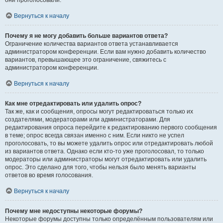
они проголосовали.
Вернуться к началу
Почему я не могу добавить больше вариантов ответа?
Ограничение количества вариантов ответа устанавливается
администратором конференции. Если вам нужно добавить количество
вариантов, превышающее это ограничение, свяжитесь с
администратором конференции.
Вернуться к началу
Как мне отредактировать или удалить опрос?
Так же, как и сообщения, опросы могут редактироваться только их
создателями, модераторами или администраторами. Для
редактирования опроса перейдите к редактированию первого сообщения
в теме; опрос всегда связан именно с ним. Если никто не успел
проголосовать, то вы можете удалить опрос или отредактировать любой
из вариантов ответа. Однако если кто-то уже проголосовал, то только
модераторы или администраторы могут отредактировать или удалить
опрос. Это сделано для того, чтобы нельзя было менять варианты
ответов во время голосования.
Вернуться к началу
Почему мне недоступны некоторые форумы?
Некоторые форумы доступны только определённым пользователям или