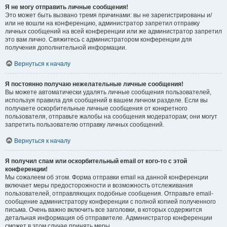
Я не могу отправить личные сообщения!
Это может быть вызвано тремя причинами: вы не зарегистрированы и/
или не вошли на конференцию, администратор запретил отправку
личных сообщений на всей конференции или же администратор запретил
это вам лично. Свяжитесь с администратором конференции для
получения дополнительной информации.
Вернуться к началу
Я постоянно получаю нежелательные личные сообщения!
Вы можете автоматически удалять личные сообщения пользователей,
используя правила для сообщений в вашем личном разделе. Если вы
получаете оскорбительные личные сообщения от конкретного
пользователя, отправьте жалобы на сообщения модераторам; они могут
запретить пользователю отправку личных сообщений.
Вернуться к началу
Я получил спам или оскорбительный email от кого-то с этой
конференции!
Мы сожалеем об этом. Форма отправки email на данной конференции
включает меры предосторожности и возможность отслеживания
пользователей, отправляющих подобные сообщения. Отправьте email-
сообщение администратору конференции с полной копией полученного
письма. Очень важно включить все заголовки, в которых содержится
детальная информация об отправителе. Администратор конференции
сможет в этом случае принять меры.