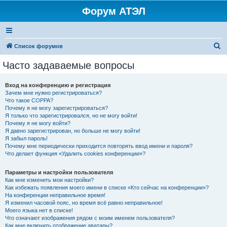
Форум АТЭЛ
П
Список форумов
о
Часто задаваемые вопросы
и
с
Вход на конференцию и регистрация
Зачем мне нужно регистрироваться?
к
Что такое COPPA?
Почему я не могу зарегистрироваться?
Я только что зарегистрировался, но не могу войти!
Почему я не могу войти?
Я давно зарегистрирован, но больше не могу войти!
Я забыл пароль!
Почему мне периодически приходится повторять ввод имени и пароля?
Что делает функция «Удалить cookies конференции»?
Параметры и настройки пользователя
Как мне изменить мои настройки?
Как избежать появления моего имени в списке «Кто сейчас на конференции»?
На конференции неправильное время!
Я изменил часовой пояс, но время всё равно неправильное!
Моего языка нет в списке!
Что означают изображения рядом с моим именем пользователя?
Как мне включить отображение аватары?