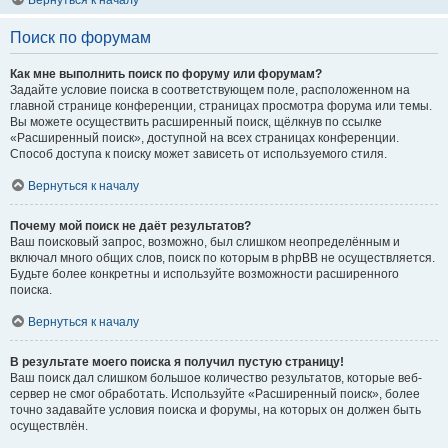
Вернуться к началу
Поиск по форумам
Как мне выполнить поиск по форуму или форумам?
Задайте условие поиска в соответствующем поле, расположенном на
главной странице конференции, страницах просмотра форума или темы.
Вы можете осуществить расширенный поиск, щёлкнув по ссылке
«Расширенный поиск», доступной на всех страницах конференции.
Способ доступа к поиску может зависеть от используемого стиля.
Вернуться к началу
Почему мой поиск не даёт результатов?
Ваш поисковый запрос, возможно, был слишком неопределённым и
включал много общих слов, поиск по которым в phpBB не осуществляется.
Будьте более конкретны и используйте возможности расширенного
поиска.
Вернуться к началу
В результате моего поиска я получил пустую страницу!
Ваш поиск дал слишком большое количество результатов, которые веб-
сервер не смог обработать. Используйте «Расширенный поиск», более
точно задавайте условия поиска и форумы, на которых он должен быть
осуществлён.