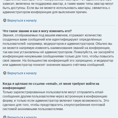
зависит, включена ли поддержка аватар, а также какие типы аватар могут
быть доступны. Если вы не можете использовать аватары, свяжитесь с
администратором конференции для выяснения причин.
Вернуться к началу
Что такое звание и как я могу изменить его?
Звания, отображаемые под вашим именем, отражают количество
созданных вами сообщений или идентифицируют определённых
пользователей: например, модераторов и администраторов. Обычно вы
не можете напрямую изменять наименования званий на конференции,
так как они установлены её администратором. Пожалуйста, не засоряйте
конференцию ненужными сообщениями только для того, чтобы повысить
своё звание. На большинстве конференций это запрещено, и модератор
или администратор понизят значение вашего счётчика сообщений.
Вернуться к началу
Когда я щёлкаю по ссылке «email», от меня требуют войти на
конференцию!
Только зарегистрированные пользователи могут отправлять email-
сообщения другим пользователям через встроенную в конференцию
форму, и только если администратор включил такую возможность. Это
сделано для того, чтобы предотвратить злоупотребления почтовой
системой анонимными пользователями.
Вернуться к началу