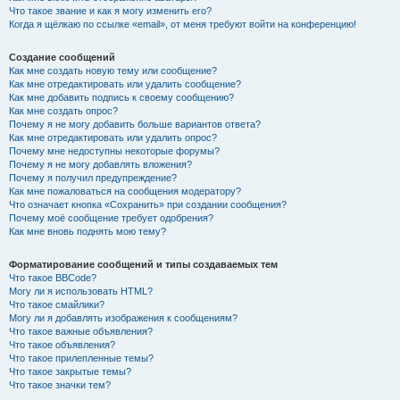
Что такое звание и как я могу изменить его?
Когда я щёлкаю по ссылке «email», от меня требуют войти на конференцию!
Создание сообщений
Как мне создать новую тему или сообщение?
Как мне отредактировать или удалить сообщение?
Как мне добавить подпись к своему сообщению?
Как мне создать опрос?
Почему я не могу добавить больше вариантов ответа?
Как мне отредактировать или удалить опрос?
Почему мне недоступны некоторые форумы?
Почему я не могу добавлять вложения?
Почему я получил предупреждение?
Как мне пожаловаться на сообщения модератору?
Что означает кнопка «Сохранить» при создании сообщения?
Почему моё сообщение требует одобрения?
Как мне вновь поднять мою тему?
Форматирование сообщений и типы создаваемых тем
Что такое BBCode?
Могу ли я использовать HTML?
Что такое смайлики?
Могу ли я добавлять изображения к сообщениям?
Что такое важные объявления?
Что такое объявления?
Что такое прилепленные темы?
Что такое закрытые темы?
Что такое значки тем?