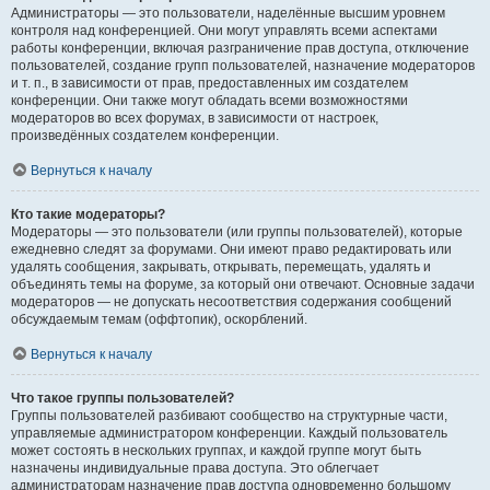
Администраторы — это пользователи, наделённые высшим уровнем
контроля над конференцией. Они могут управлять всеми аспектами
работы конференции, включая разграничение прав доступа, отключение
пользователей, создание групп пользователей, назначение модераторов
и т. п., в зависимости от прав, предоставленных им создателем
конференции. Они также могут обладать всеми возможностями
модераторов во всех форумах, в зависимости от настроек,
произведённых создателем конференции.
Вернуться к началу
Кто такие модераторы?
Модераторы — это пользователи (или группы пользователей), которые
ежедневно следят за форумами. Они имеют право редактировать или
удалять сообщения, закрывать, открывать, перемещать, удалять и
объединять темы на форуме, за который они отвечают. Основные задачи
модераторов — не допускать несоответствия содержания сообщений
обсуждаемым темам (оффтопик), оскорблений.
Вернуться к началу
Что такое группы пользователей?
Группы пользователей разбивают сообщество на структурные части,
управляемые администратором конференции. Каждый пользователь
может состоять в нескольких группах, и каждой группе могут быть
назначены индивидуальные права доступа. Это облегчает
администраторам назначение прав доступа одновременно большому