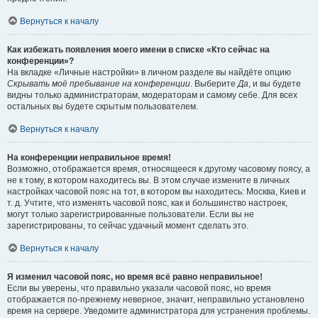
Вернуться к началу
Как избежать появления моего имени в списке «Кто сейчас на
конференции»?
На вкладке «Личные настройки» в личном разделе вы найдёте опцию
Скрывать моё пребывание на конференции
. Выберите
Да
, и вы будете
видны только администраторам, модераторам и самому себе. Для всех
остальных вы будете скрытым пользователем.
Вернуться к началу
На конференции неправильное время!
Возможно, отображается время, относящееся к другому часовому поясу, а
не к тому, в котором находитесь вы. В этом случае измените в личных
настройках часовой пояс на тот, в котором вы находитесь: Москва, Киев и
т. д. Учтите, что изменять часовой пояс, как и большинство настроек,
могут только зарегистрированные пользователи. Если вы не
зарегистрированы, то сейчас удачный момент сделать это.
Вернуться к началу
Я изменил часовой пояс, но время всё равно неправильное!
Если вы уверены, что правильно указали часовой пояс, но время
отображается по-прежнему неверное, значит, неправильно установлено
время на сервере. Уведомите администратора для устранения проблемы.