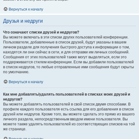
Вернуться к началу
Друзья и недруги
Что означают списки друзей и недругов?
Вы можете включать в эти списки других пользователей конференции.
Пользователи, добавленные в список друзей, будут указаны в вашем
личном разделе для получения быстрого доступа к информации о том,
находятся ли они сейчас в сети, и для отправки им личных сообщений.
Сообщения от этих пользователей также могут выделяться, если это
поддерживается стилем конференции. Если вы добавили пользователей
в список недругов, то любые отправленные ими сообщения будут скрыты
по умолчанию.
Вернуться к началу
Как мне добавлять/удалять пользователей в списках моих друзей и
недругов?
Вы можете добавлять пользователей в свой список двумя способами. В
профиле каждого пользователя есть ссылка для его добавления в список
друзей или недругов. Кроме того, вы можете сделать это прямо из вашего
личного раздела, непосредственным вводом имени пользователя. Вы
можете также удалять пользователей из соответствующих списков на той
же странице.