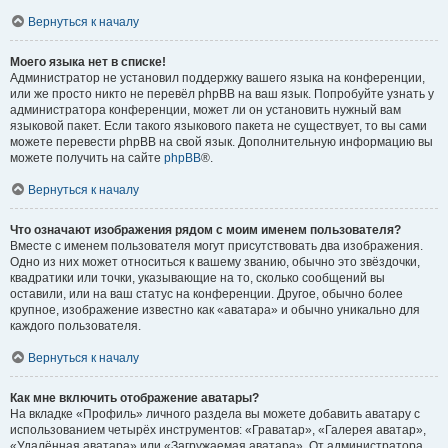
Вернуться к началу
Моего языка нет в списке!
Администратор не установил поддержку вашего языка на конференции,
или же просто никто не перевёл phpBB на ваш язык. Попробуйте узнать у
администратора конференции, может ли он установить нужный вам
языковой пакет. Если такого языкового пакета не существует, то вы сами
можете перевести phpBB на свой язык. Дополнительную информацию вы
можете получить на сайте
phpBB
®.
Вернуться к началу
Что означают изображения рядом с моим именем пользователя?
Вместе с именем пользователя могут присутствовать два изображения.
Одно из них может относиться к вашему званию, обычно это звёздочки,
квадратики или точки, указывающие на то, сколько сообщений вы
оставили, или на ваш статус на конференции. Другое, обычно более
крупное, изображение известно как «аватара» и обычно уникально для
каждого пользователя.
Вернуться к началу
Как мне включить отображение аватары?
На вкладке «Профиль» личного раздела вы можете добавить аватару с
использованием четырёх инструментов: «Граватар», «Галерея аватар»,
«Удалённая аватара» или «Загружаемая аватара». От администратора