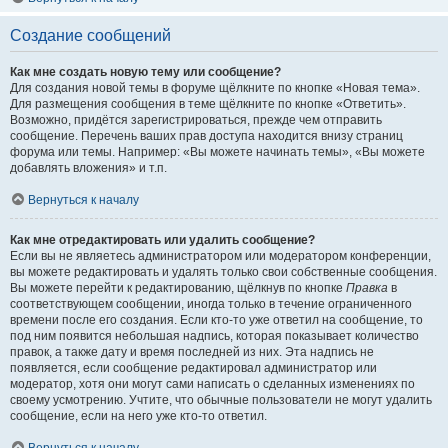
Создание сообщений
Как мне создать новую тему или сообщение?
Для создания новой темы в форуме щёлкните по кнопке «Новая тема».
Для размещения сообщения в теме щёлкните по кнопке «Ответить».
Возможно, придётся зарегистрироваться, прежде чем отправить
сообщение. Перечень ваших прав доступа находится внизу страниц
форума или темы. Например: «Вы можете начинать темы», «Вы можете
добавлять вложения» и т.п.
Вернуться к началу
Как мне отредактировать или удалить сообщение?
Если вы не являетесь администратором или модератором конференции,
вы можете редактировать и удалять только свои собственные сообщения.
Вы можете перейти к редактированию, щёлкнув по кнопке
Правка
в
соответствующем сообщении, иногда только в течение ограниченного
времени после его создания. Если кто-то уже ответил на сообщение, то
под ним появится небольшая надпись, которая показывает количество
правок, а также дату и время последней из них. Эта надпись не
появляется, если сообщение редактировал администратор или
модератор, хотя они могут сами написать о сделанных изменениях по
своему усмотрению. Учтите, что обычные пользователи не могут удалить
сообщение, если на него уже кто-то ответил.