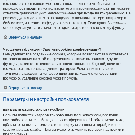
воспользоваться вашей учётной записью. Для того чтобы вам не
приходилось вводить имя пользователя и пароль каждый раз, вы можете
отметить флажком пункт
Запомнить меня
при входе на конференцию. Не
рекомендуется делать это на общедоступном компьютере, например в
библиотеке, интернет-кафе, университете и т. д. Если пункт
Запомнить
меня
отсутствует, это значит, что администратор отключил эту функцию.
Вернуться к началу
Что делает функция «Удалить cookies конференции»?
Она удаляет все созданные cookies, которые позволяют вам оставаться
авторизованным на этой конференции, а также выполняют другие
функции, такие как отслеживание прочитанных сообщений, если эта
возможность включена администратором. Если вы испытываете
трудности с входом на конференцию или выходом с конференции,
возможно, удаление cookies может помочь.
Вернуться к началу
Параметры и настройки пользователя
Как мне изменить мои настройки?
Если вы являетесь зарегистрированным пользователем, все ваши
настройки хранятся в базе данных конференции. Чтобы изменить их,
щёлкните на имени пользователя вверху страницы и перейдите по
ссылке
Личный раздел
. Там вы можете изменить все свои настройки и
предпочтения.