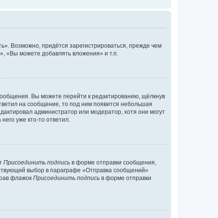
ь». Возможно, придётся зарегистрироваться, прежде чем
, «Вы можете добавлять вложения» и т.п.
сообщения. Вы можете перейти к редактированию, щёлкнув
ответил на сообщение, то под ним появится небольшая
редактировал администратор или модератор, хотя они могут
него уже кто-то ответил.
кт
Присоединить подпись
в форме отправки сообщения,
тствующий выбор в параграфе «Отправка сообщений»
брав флажок
Присоединить подпись
в форме отправки