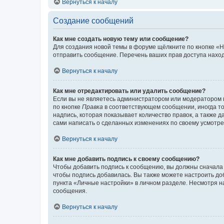
Вернуться к началу
Создание сообщений
Как мне создать новую тему или сообщение?
Для создания новой темы в форуме щёлкните по кнопке «Н
отправить сообщение. Перечень ваших прав доступа наход
Вернуться к началу
Как мне отредактировать или удалить сообщение?
Если вы не являетесь администратором или модератором 
по кнопке
Правка
в соответствующем сообщении, иногда тол
надпись, которая показывает количество правок, а также 
сами написать о сделанных изменениях по своему усмотрен
Вернуться к началу
Как мне добавить подпись к своему сообщению?
Чтобы добавить подпись к сообщению, вы должны сначала 
чтобы подпись добавилась. Вы также можете настроить д
пункта «Личные настройки» в личном разделе. Несмотря н
сообщения.
Вернуться к началу