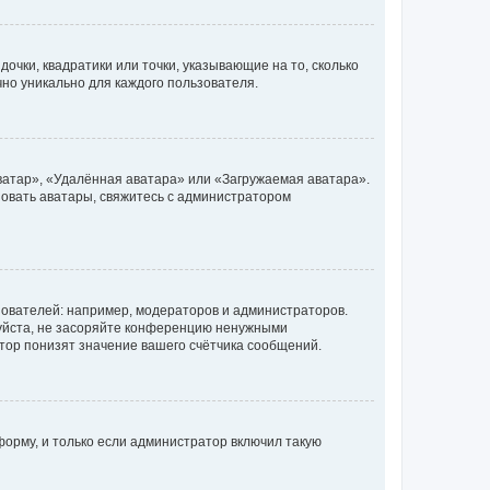
очки, квадратики или точки, указывающие на то, сколько
чно уникально для каждого пользователя.
ватар», «Удалённая аватара» или «Загружаемая аватара».
ьзовать аватары, свяжитесь с администратором
ователей: например, модераторов и администраторов.
уйста, не засоряйте конференцию ненужными
тор понизят значение вашего счётчика сообщений.
орму, и только если администратор включил такую