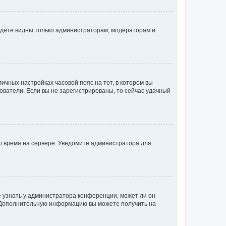
будете видны только администраторам, модераторам и
личных настройках часовой пояс на тот, в котором вы
ьзователи. Если вы не зарегистрированы, то сейчас удачный
но время на сервере. Уведомите администратора для
е узнать у администратора конференции, может ли он
к. Дополнительную информацию вы можете получить на