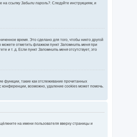
те на ссылку
Забыли пароль?
. Следуйте инструкциям, и
иченное время. Это сделано для того, чтобы никто другой
вы можете отметить флажком пункт
Запомнить меня
при
те и т. д. Если пункт
Запомнить меня
отсутствует, это
ие функции, такие как отслеживание прочитанных
 конференции, возможно, удаление cookies может помочь.
 щёлкните на имени пользователя вверху страницы и