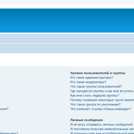
Уровни пользователей и группы
Кто такие администраторы?
Кто такие модераторы?
Что такое группы пользователей?
Где находятся группы и как мне вступить
Как мне стать лидером группы?
Почему названия некоторых групп имеют
Что такое группа по умолчанию?
роля?
Что означает ссылка «Наша команда»?
Личные сообщения
Я не могу отправить личные сообщения!
Я постоянно получаю нежелательные ли
нференции»?
Я получил спам или оскорбительный email