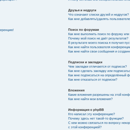
Друзья и недруги
Что означают списки друзей и недругов?
Как мне добавлять/удалять пользователе
Поиск по форумам
ференцию!
Как мне выполнить поиск по форуму ил
Почему мой поиск не даёт результатов?
В результате моего поиска я получил пу
Как мне найти пользователя конференци
Как мне найти свои сообщения и создан
Подписки и закладки
Чем закладки отличаются от подписок?
Как мне сделать закладку или подписат
Как мне подписаться на определённый 
Как мне отказаться от подписки?
Вложения
Какие вложения разрешены на этой кон
Как мне найти мои вложения?
Информация о phpBB
Кто написал эту конференцию?
Почему здесь нет такой-то функции?
С кем можно связаться по вопросу неко
с этой конференцией?