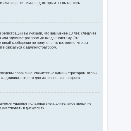
с или запретил имя, под которым вы пытаетесь
регистрации вы указали, что вам менее 13 лет, следуйте
 или администратором до входа в систему. Эта
 email-сообщение не получено, то возможно, что вы
йте связаться с администратором.
 введены правильно, свяжитесь с администратором, чтобы
ь с администратором для исправления настроек.
дически удаляют пользователей, длительное время не
участвовать в дискуссиях.