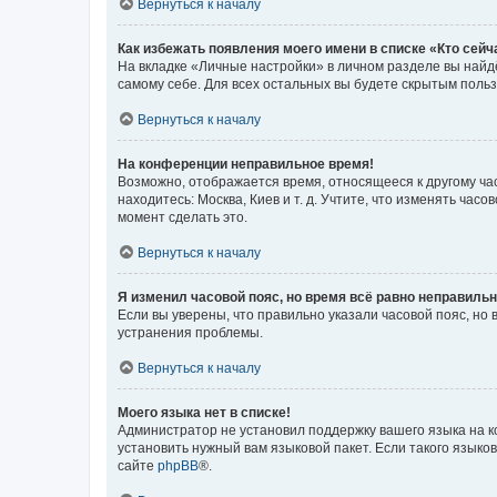
Вернуться к началу
Как избежать появления моего имени в списке «Кто сей
На вкладке «Личные настройки» в личном разделе вы най
самому себе. Для всех остальных вы будете скрытым поль
Вернуться к началу
На конференции неправильное время!
Возможно, отображается время, относящееся к другому часо
находитесь: Москва, Киев и т. д. Учтите, что изменять час
момент сделать это.
Вернуться к началу
Я изменил часовой пояс, но время всё равно неправильн
Если вы уверены, что правильно указали часовой пояс, н
устранения проблемы.
Вернуться к началу
Моего языка нет в списке!
Администратор не установил поддержку вашего языка на к
установить нужный вам языковой пакет. Если такого языко
сайте
phpBB
®.