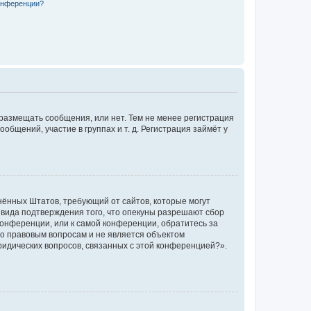
конференции?
 размещать сообщения, или нет. Тем не менее регистрация
щений, участие в группах и т. д. Регистрация займёт у
единённых Штатов, требующий от сайтов, которые могут
 вида подтверждения того, что опекуны разрешают сбор
конференции, или к самой конференции, обратитесь за
по правовым вопросам и не является объектом
ридических вопросов, связанных с этой конференцией?».