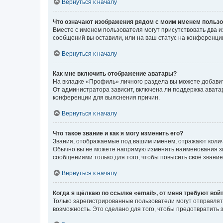
Вернуться к началу
Что означают изображения рядом с моим именем польз
Вместе с именем пользователя могут присутствовать два и
сообщений вы оставили, или на ваш статус на конференции
Вернуться к началу
Как мне включить отображение аватары?
На вкладке «Профиль» личного раздела вы можете добавит
От администратора зависит, включена ли поддержка аватар
конференции для выяснения причин.
Вернуться к началу
Что такое звание и как я могу изменить его?
Звания, отображаемые под вашим именем, отражают коли
Обычно вы не можете напрямую изменять наименования зв
сообщениями только для того, чтобы повысить своё звани
Вернуться к началу
Когда я щёлкаю по ссылке «email», от меня требуют вой
Только зарегистрированные пользователи могут отправлят
возможность. Это сделано для того, чтобы предотвратит