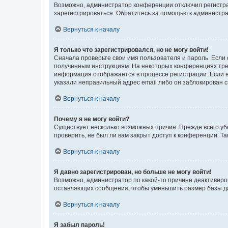
Возможно, администратор конференции отключил регистрац
зарегистрироваться. Обратитесь за помощью к администр
Вернуться к началу
Я только что зарегистрировался, но не могу войти!
Сначала проверьте свои имя пользователя и пароль. Если 
полученным инструкциям. На некоторых конференциях треб
информация отображается в процессе регистрации. Если в
указали неправильный адрес email либо он заблокирован с
Вернуться к началу
Почему я не могу войти?
Существует несколько возможных причин. Прежде всего уб
проверить, не был ли вам закрыт доступ к конференции. 
Вернуться к началу
Я давно зарегистрирован, но больше не могу войти!
Возможно, администратор по какой-то причине деактивиро
оставляющих сообщения, чтобы уменьшить размер базы дан
Вернуться к началу
Я забыл пароль!