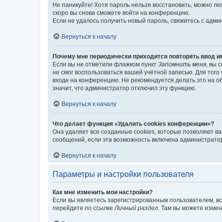
Не паникуйте! Хотя пароль нельзя восстановить, можно л
скоро вы снова сможете войти на конференцию.
Если не удалось получить новый пароль, свяжитесь с адм
Вернуться к началу
Почему мне периодически приходится повторять ввод и
Если вы не отметили флажком пункт
Запомнить меня
, вы 
не смог воспользоваться вашей учётной записью. Для того
входе на конференцию. Не рекомендуется делать это на об
значит, что администратор отключил эту функцию.
Вернуться к началу
Что делает функция «Удалить cookies конференции»?
Она удаляет все созданные cookies, которые позволяют в
сообщений, если эта возможность включена администратор
Вернуться к началу
Параметры и настройки пользователя
Как мне изменить мои настройки?
Если вы являетесь зарегистрированным пользователем, вс
перейдите по ссылке
Личный раздел
. Там вы можете измен