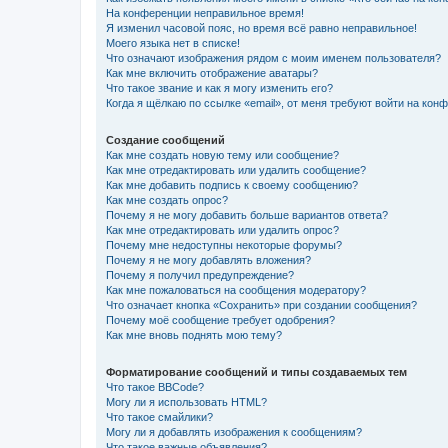
На конференции неправильное время!
Я изменил часовой пояс, но время всё равно неправильное!
Моего языка нет в списке!
Что означают изображения рядом с моим именем пользователя?
Как мне включить отображение аватары?
Что такое звание и как я могу изменить его?
Когда я щёлкаю по ссылке «email», от меня требуют войти на кон
Создание сообщений
Как мне создать новую тему или сообщение?
Как мне отредактировать или удалить сообщение?
Как мне добавить подпись к своему сообщению?
Как мне создать опрос?
Почему я не могу добавить больше вариантов ответа?
Как мне отредактировать или удалить опрос?
Почему мне недоступны некоторые форумы?
Почему я не могу добавлять вложения?
Почему я получил предупреждение?
Как мне пожаловаться на сообщения модератору?
Что означает кнопка «Сохранить» при создании сообщения?
Почему моё сообщение требует одобрения?
Как мне вновь поднять мою тему?
Форматирование сообщений и типы создаваемых тем
Что такое BBCode?
Могу ли я использовать HTML?
Что такое смайлики?
Могу ли я добавлять изображения к сообщениям?
Что такое важные объявления?