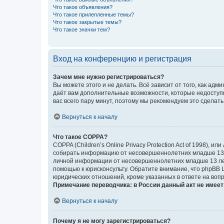
Что такое объявления?
Что такое прилепленные темы?
Что такое закрытые темы?
Что такое значки тем?
Вход на конференцию и регистрация
Зачем мне нужно регистрироваться?
Вы можете этого и не делать. Всё зависит от того, как а
даёт вам дополнительные возможности, которые недоступны
вас всего пару минут, поэтому мы рекомендуем это сделать
Вернуться к началу
Что такое COPPA?
COPPA (Children’s Online Privacy Protection Act of 1998),
собирать информацию от несовершеннолетних младше 13 ле
личной информации от несовершеннолетних младше 13 лет.
помощью к юрисконсульту. Обратите внимание, что phpBB 
юридических отношений, кроме указанных в ответе на вопр
Примечание переводчика: в России данный акт не имее
Вернуться к началу
Почему я не могу зарегистрироваться?