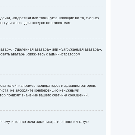
очки, квадратики или точки, указывающие на то, сколько
чно уникально для каждого пользователя.
ватар», «Удалённая аватара» или «Загружаемая аватара».
ьзовать аватары, свяжитесь с администратором
ователей: например, модераторов и администраторов.
уйста, не засоряйте конференцию ненужными
тор понизят значение вашего счётчика сообщений.
орму, и только если администратор включил такую