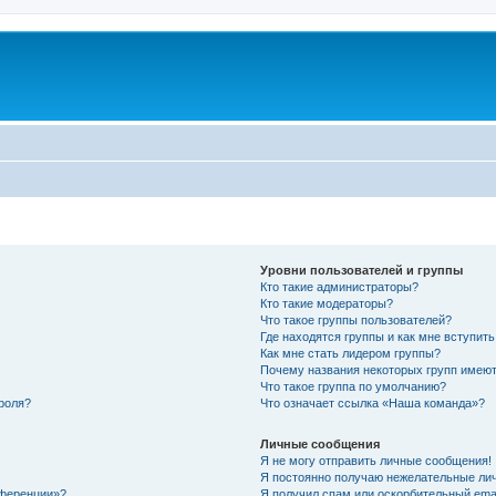
Уровни пользователей и группы
Кто такие администраторы?
Кто такие модераторы?
Что такое группы пользователей?
Где находятся группы и как мне вступить
Как мне стать лидером группы?
Почему названия некоторых групп имеют
Что такое группа по умолчанию?
роля?
Что означает ссылка «Наша команда»?
Личные сообщения
Я не могу отправить личные сообщения!
Я постоянно получаю нежелательные ли
нференции»?
Я получил спам или оскорбительный email