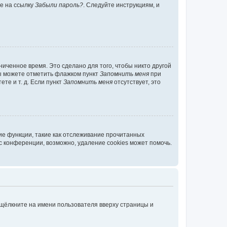
те на ссылку
Забыли пароль?
. Следуйте инструкциям, и
иченное время. Это сделано для того, чтобы никто другой
вы можете отметить флажком пункт
Запомнить меня
при
те и т. д. Если пункт
Запомнить меня
отсутствует, это
ие функции, такие как отслеживание прочитанных
 конференции, возможно, удаление cookies может помочь.
 щёлкните на имени пользователя вверху страницы и