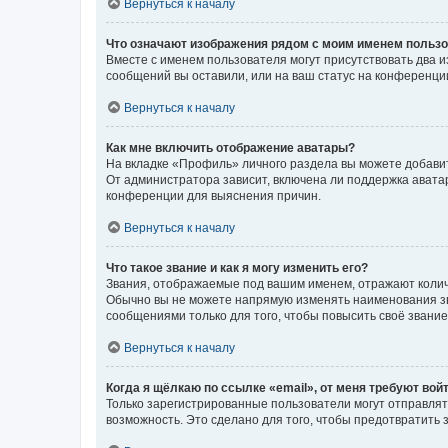
Вернуться к началу
Что означают изображения рядом с моим именем польз
Вместе с именем пользователя могут присутствовать два и
сообщений вы оставили, или на ваш статус на конференции
Вернуться к началу
Как мне включить отображение аватары?
На вкладке «Профиль» личного раздела вы можете добавит
От администратора зависит, включена ли поддержка аватар
конференции для выяснения причин.
Вернуться к началу
Что такое звание и как я могу изменить его?
Звания, отображаемые под вашим именем, отражают коли
Обычно вы не можете напрямую изменять наименования зв
сообщениями только для того, чтобы повысить своё звани
Вернуться к началу
Когда я щёлкаю по ссылке «email», от меня требуют вой
Только зарегистрированные пользователи могут отправлят
возможность. Это сделано для того, чтобы предотвратит