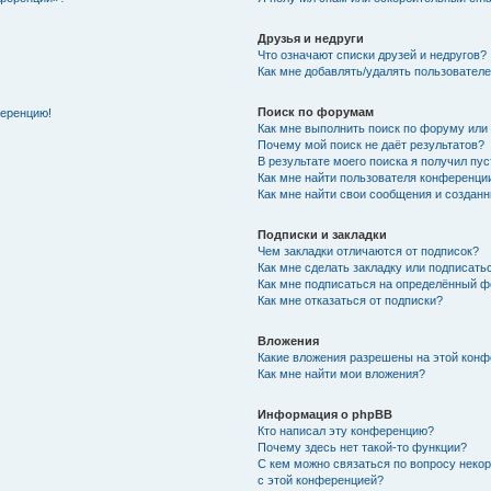
Друзья и недруги
Что означают списки друзей и недругов?
Как мне добавлять/удалять пользователе
Поиск по форумам
ференцию!
Как мне выполнить поиск по форуму ил
Почему мой поиск не даёт результатов?
В результате моего поиска я получил пу
Как мне найти пользователя конференци
Как мне найти свои сообщения и создан
Подписки и закладки
Чем закладки отличаются от подписок?
Как мне сделать закладку или подписат
Как мне подписаться на определённый 
Как мне отказаться от подписки?
Вложения
Какие вложения разрешены на этой кон
Как мне найти мои вложения?
Информация о phpBB
Кто написал эту конференцию?
Почему здесь нет такой-то функции?
С кем можно связаться по вопросу неко
с этой конференцией?