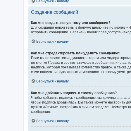
Вернуться к началу
Создание сообщений
Как мне создать новую тему или сообщение?
Для создания новой темы в форуме щёлкните по кнопке «Н
отправить сообщение. Перечень ваших прав доступа наход
Вернуться к началу
Как мне отредактировать или удалить сообщение?
Если вы не являетесь администратором или модератором 
по кнопке
Правка
в соответствующем сообщении, иногда тол
надпись, которая показывает количество правок, а также 
сами написать о сделанных изменениях по своему усмотрен
Вернуться к началу
Как мне добавить подпись к своему сообщению?
Чтобы добавить подпись к сообщению, вы должны сначала 
чтобы подпись добавилась. Вы также можете настроить д
пункта «Личные настройки» в личном разделе. Несмотря н
сообщения.
Вернуться к началу