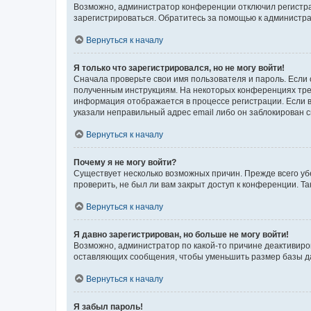
Возможно, администратор конференции отключил регистрац
зарегистрироваться. Обратитесь за помощью к администр
Вернуться к началу
Я только что зарегистрировался, но не могу войти!
Сначала проверьте свои имя пользователя и пароль. Если 
полученным инструкциям. На некоторых конференциях треб
информация отображается в процессе регистрации. Если в
указали неправильный адрес email либо он заблокирован с
Вернуться к началу
Почему я не могу войти?
Существует несколько возможных причин. Прежде всего уб
проверить, не был ли вам закрыт доступ к конференции. 
Вернуться к началу
Я давно зарегистрирован, но больше не могу войти!
Возможно, администратор по какой-то причине деактивиро
оставляющих сообщения, чтобы уменьшить размер базы дан
Вернуться к началу
Я забыл пароль!