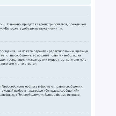
ь». Возможно, придётся зарегистрироваться, прежде чем
, «Вы можете добавлять вложения» и т.п.
сообщения. Вы можете перейти к редактированию, щёлкнув
ответил на сообщение, то под ним появится небольшая
редактировал администратор или модератор, хотя они могут
него уже кто-то ответил.
кт
Присоединить подпись
в форме отправки сообщения,
тствующий выбор в параграфе «Отправка сообщений»
брав флажок
Присоединить подпись
в форме отправки