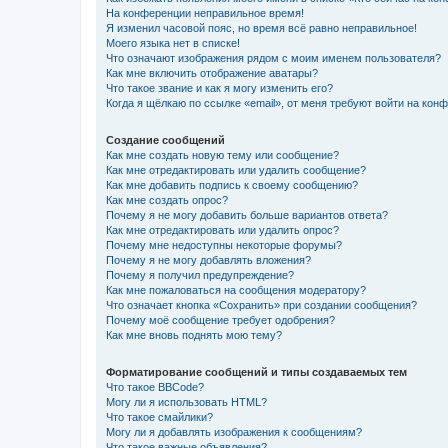
На конференции неправильное время!
Я изменил часовой пояс, но время всё равно неправильное!
Моего языка нет в списке!
Что означают изображения рядом с моим именем пользователя?
Как мне включить отображение аватары?
Что такое звание и как я могу изменить его?
Когда я щёлкаю по ссылке «email», от меня требуют войти на кон
Создание сообщений
Как мне создать новую тему или сообщение?
Как мне отредактировать или удалить сообщение?
Как мне добавить подпись к своему сообщению?
Как мне создать опрос?
Почему я не могу добавить больше вариантов ответа?
Как мне отредактировать или удалить опрос?
Почему мне недоступны некоторые форумы?
Почему я не могу добавлять вложения?
Почему я получил предупреждение?
Как мне пожаловаться на сообщения модератору?
Что означает кнопка «Сохранить» при создании сообщения?
Почему моё сообщение требует одобрения?
Как мне вновь поднять мою тему?
Форматирование сообщений и типы создаваемых тем
Что такое BBCode?
Могу ли я использовать HTML?
Что такое смайлики?
Могу ли я добавлять изображения к сообщениям?
Что такое важные объявления?