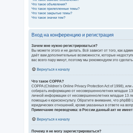
Что такое объявления?
Что такое прилепленные темы?
Что такое закрытые темы?
Что такое значки тем?
Вход на конференцию и регистрация
Зачем мне нужно регистрироваться?
Вы можете этого и не делать. Всё зависит от того, как а
даёт вам дополнительные возможности, которые недоступны
вас всего пару минут, поэтому мы рекомендуем это сделать
Вернуться к началу
Что такое COPPA?
COPPA (Children’s Online Privacy Protection Act of 1998),
собирать информацию от несовершеннолетних младше 13 ле
личной информации от несовершеннолетних младше 13 лет.
помощью к юрисконсульту. Обратите внимание, что phpBB 
юридических отношений, кроме указанных в ответе на вопр
Примечание переводчика: в России данный акт не имее
Вернуться к началу
Почему я не могу зарегистрироваться?