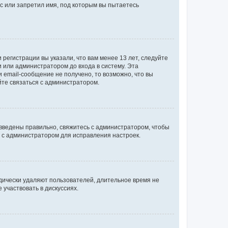
с или запретил имя, под которым вы пытаетесь
регистрации вы указали, что вам менее 13 лет, следуйте
 или администратором до входа в систему. Эта
 email-сообщение не получено, то возможно, что вы
йте связаться с администратором.
 введены правильно, свяжитесь с администратором, чтобы
ь с администратором для исправления настроек.
дически удаляют пользователей, длительное время не
участвовать в дискуссиях.