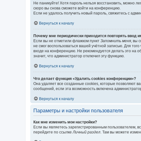
Не паникуйте! Хотя пароль нельзя восстановить, можно л
скоро вы снова сможете войти на конференцию.
Если не удалось получить новый пароль, свяжитесь с адм
Вернуться к началу
Почему мне периодически приходится повторять ввод и
Если вы не отметили флажком пункт
Запомнить меня
, вы 
не смог воспользоваться вашей учётной записью. Для того
входе на конференцию. Не рекомендуется делать это на об
значит, что администратор отключил эту функцию.
Вернуться к началу
Что делает функция «Удалить cookies конференции»?
Она удаляет все созданные cookies, которые позволяют в
сообщений, если эта возможность включена администратор
Вернуться к началу
Параметры и настройки пользователя
Как мне изменить мои настройки?
Если вы являетесь зарегистрированным пользователем, вс
перейдите по ссылке
Личный раздел
. Там вы можете измен