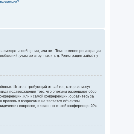
конференции?
 размещать сообщения, или нет. Тем не менее регистрация
щений, участие в группах и т. д. Регистрация займёт у
единённых Штатов, требующий от сайтов, которые могут
 вида подтверждения того, что опекуны разрешают сбор
конференции, или к самой конференции, обратитесь за
по правовым вопросам и не является объектом
ридических вопросов, связанных с этой конференцией?».