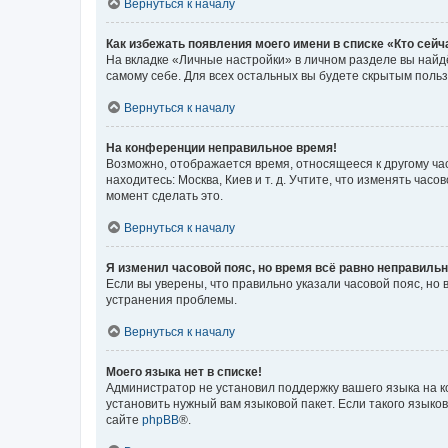
Вернуться к началу
Как избежать появления моего имени в списке «Кто сей
На вкладке «Личные настройки» в личном разделе вы най
самому себе. Для всех остальных вы будете скрытым поль
Вернуться к началу
На конференции неправильное время!
Возможно, отображается время, относящееся к другому часо
находитесь: Москва, Киев и т. д. Учтите, что изменять час
момент сделать это.
Вернуться к началу
Я изменил часовой пояс, но время всё равно неправильн
Если вы уверены, что правильно указали часовой пояс, н
устранения проблемы.
Вернуться к началу
Моего языка нет в списке!
Администратор не установил поддержку вашего языка на к
установить нужный вам языковой пакет. Если такого языко
сайте
phpBB
®.