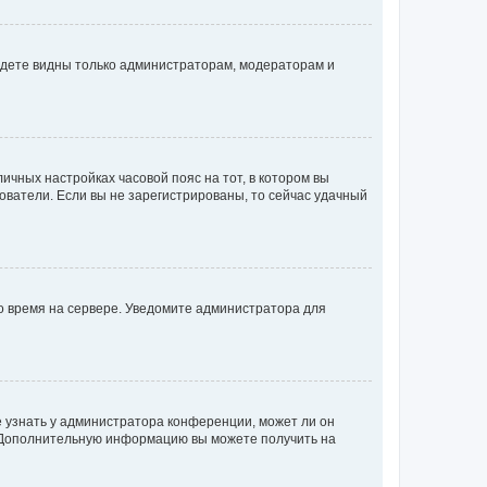
будете видны только администраторам, модераторам и
личных настройках часовой пояс на тот, в котором вы
ьзователи. Если вы не зарегистрированы, то сейчас удачный
но время на сервере. Уведомите администратора для
е узнать у администратора конференции, может ли он
к. Дополнительную информацию вы можете получить на